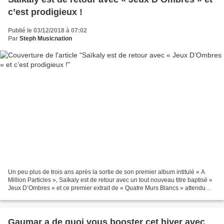
c’est prodigieux !
Publié le 03/12/2018 à 07:02
Par
Steph Musicnation
Un peu plus de trois ans après la sortie de son premier album intitulé « A
Million Particles », Saïkaly est de retour avec un tout nouveau titre baptisé «
Jeux D’Ombres » et ce premier extrait de « Quatre Murs Blancs » attendu
pour le début de l’année...
Gaumar a de quoi vous booster cet hiver avec