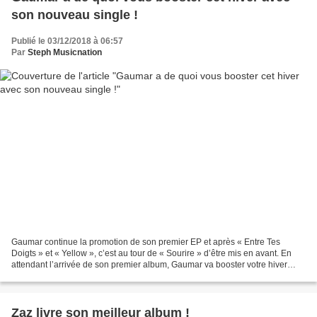
son nouveau single !
Publié le 03/12/2018 à 06:57
Par
Steph Musicnation
Gaumar continue la promotion de son premier EP et après « Entre Tes
Doigts » et « Yellow », c’est au tour de « Sourire » d’être mis en avant. En
attendant l’arrivée de son premier album, Gaumar va booster votre hiver
avec un morceau solaire et très cool...
Zaz livre son meilleur album !