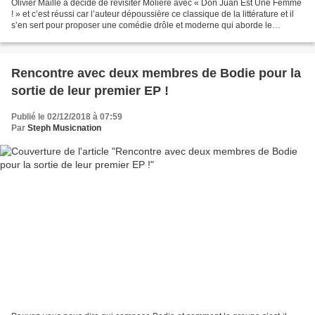
Olivier Maille a décidé de revisiter Molière avec « Don Juan Est Une Femme
! » et c’est réussi car l’auteur dépoussière ce classique de la littérature et il
s’en sert pour proposer une comédie drôle et moderne qui aborde le
féminisme, les relations hommes-femmes...
Rencontre avec deux membres de Bodie pour la
sortie de leur premier EP !
Publié le 02/12/2018 à 07:59
Par
Steph Musicnation