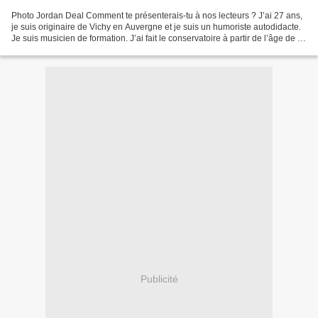
Photo Jordan Deal Comment te présenterais-tu à nos lecteurs ? J’ai 27 ans,
je suis originaire de Vichy en Auvergne et je suis un humoriste autodidacte.
Je suis musicien de formation. J’ai fait le conservatoire à partir de l’âge de 5
ans mais petit à petit,...
Publicité