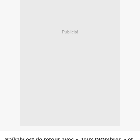
Publicité
Saïkaly est de retour avec « Jeux D’Ombres » et