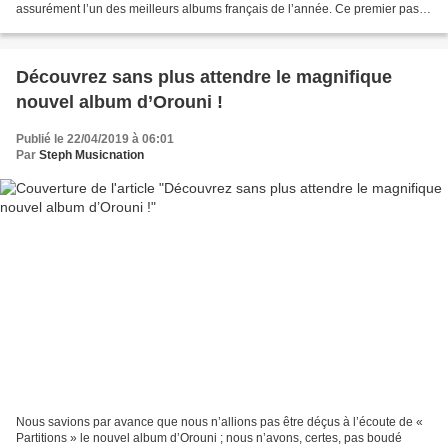
assurément l’un des meilleurs albums français de l’année. Ce premier pas
discographique a pris son temps mais il a été...
Découvrez sans plus attendre le magnifique
nouvel album d’Orouni !
Publié le 22/04/2019 à 06:01
Par
Steph Musicnation
Nous savions par avance que nous n’allions pas être déçus à l’écoute de «
Partitions » le nouvel album d’Orouni ; nous n’avons, certes, pas boudé