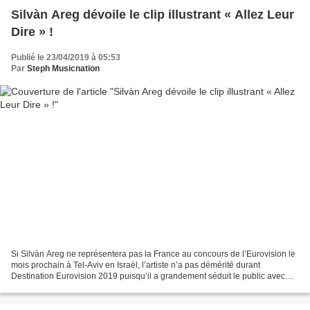
Silvàn Areg dévoile le clip illustrant « Allez Leur
Dire » !
Publié le 23/04/2019 à 05:53
Par
Steph Musicnation
Si Silvàn Areg ne représentera pas la France au concours de l’Eurovision le
mois prochain à Tel-Aviv en Israël, l’artiste n’a pas démérité durant
Destination Eurovision 2019 puisqu’il a grandement séduit le public avec
son titre « Allez Leur Dire » écrit...