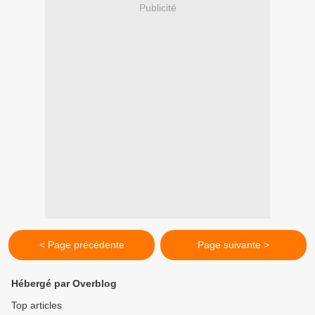
Publicité
< Page précédente
Page suivante >
Hébergé par Overblog
Top articles