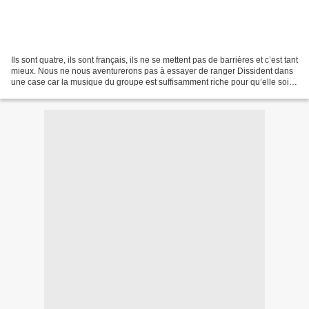
Ils sont quatre, ils sont français, ils ne se mettent pas de barrières et c’est tant
mieux. Nous ne nous aventurerons pas à essayer de ranger Dissident dans
une case car la musique du groupe est suffisamment riche pour qu’elle soit
juste présenter comme...