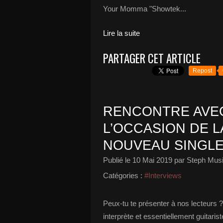
Your Momma "Showtek...
Lire la suite
PARTAGER CET ARTICLE
Repost
RENCONTRE AVEC
L’OCCASION DE L
NOUVEAU SINGLE
Publié le
10 Mai 2019
par Steph Musi
Catégories :
#Interviews
Peux-tu te présenter à nos lecteurs ? 
interprète et essentiellement guitari