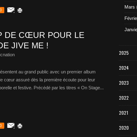
Mars
0
Févrie
Janvi
P DE CŒUR POUR LE
E JIVE ME !
2025
cnation
2024
résentent au grand public avec un premier album
de cœur assuré dès la première écoute pour leur
2023
relle et festive. Précédé par les titres « On Stage...
2022
2021
0
2020