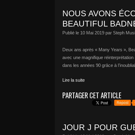
NOUS AVONS ÉCO
BEAUTIFUL BADNE
Publié le
10 Mai 2019
par Steph Musi
Deux ans après « Many Years », Beau
avec une magnifique réinterprétation d
dans les années 90 grâce à l’inoubliable
Lire la suite
PARTAGER CET ARTICLE
Repost
JOUR J POUR GU