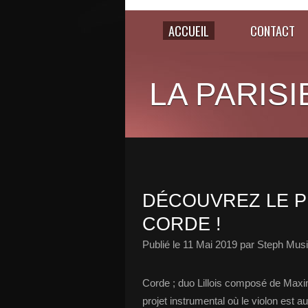
ACCUEIL
CONTACT
LA PARISI
DÉCOUVREZ LE 
CORDE !
Publié le
11 Mai 2019
par Steph Musi
Corde ; duo Lillois composé de Max
projet instrumental où le violon est 