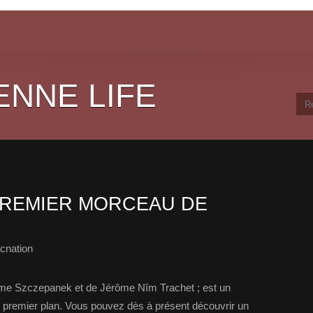
ENNE LIFE
PREMIER MORCEAU DE
cnation
ime Szczepanek et de Jérôme Nîm Trachet ; est un
au premier plan. Vous pouvez dès à présent découvrir un