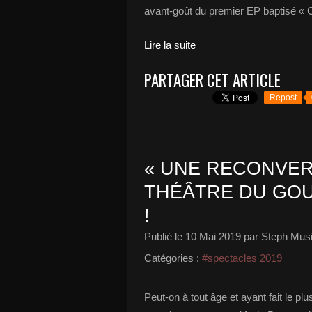
avant-goût du premier EP baptisé « C
Lire la suite
PARTAGER CET ARTICLE
Repost
« UNE RECONVER
THÉÂTRE DU GOU
!
Publié le
10 Mai 2019
par Steph Musi
Catégories :
#spectacles 2019
Peut-on à tout âge et ayant fait le p