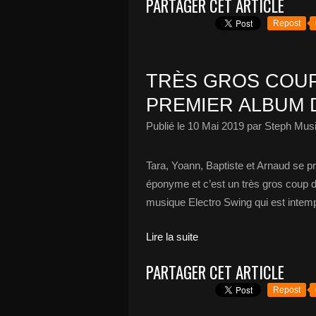
PARTAGER CET ARTICLE
Repost
TRÈS GROS COU
PREMIER ALBUM D
Publié le
10 Mai 2019
par Steph Musi
Tara, Yoann, Baptiste et Arnaud se p
éponyme et c’est un très gros coup 
musique Electro Swing qui est intempo
Lire la suite
PARTAGER CET ARTICLE
Repost