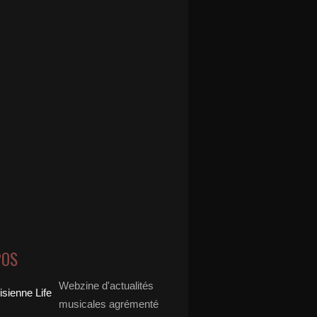
POS
Webzine d'actualités
musicales agrémenté