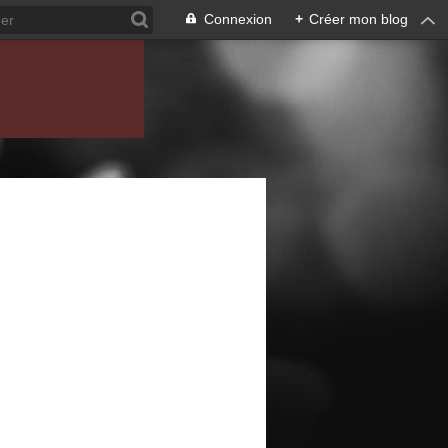
Connexion
+
Créer mon blog