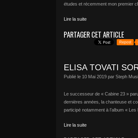
études et récemment mon premier cli
Lire la suite
PARTAGER CET ARTICLE
Repost
ELISA TOVATI SO
Publié le
10 Mai 2019
par Steph Musi
Le successeur de « Cabine 23 » paru
dernières années, la chanteuse et com
participé notamment à l’album « Les 
Lire la suite