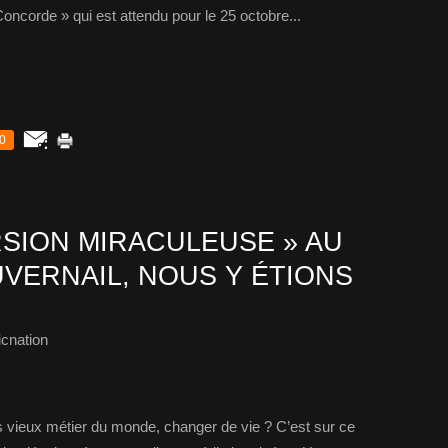
oncorde » qui est attendu pour le 25 octobre...
0
SION MIRACULEUSE » AU
VERNAIL, NOUS Y ÉTIONS
cnation
lus vieux métier du monde, changer de vie ? C’est sur ce