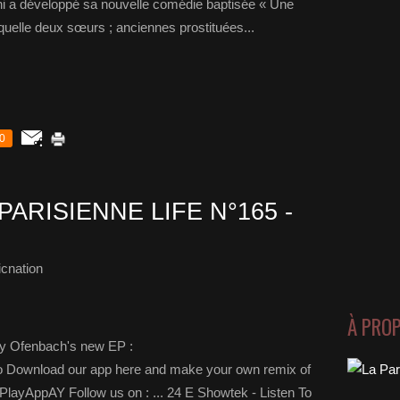
 a développé sa nouvelle comédie baptisée « Une
uelle deux sœurs ; anciennes prostituées...
0
PARISIENNE LIFE N°165 -
cnation
À PRO
uy Ofenbach's new EP :
Yo Download our app here and make your own remix of
ariPlayAppAY Follow us on : ... 24 E Showtek - Listen To