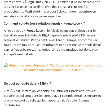
premier titre «
Fuego Loco
» en 2015. Ce titre est passé en radio et à
la TV et il a lancé ma carrière. Il y a deux ans, j’ai rencontré le
producteur du W
ati B
qui m’a proposé de continuer l’aventure en
sein de son label et ça se passe super bien.
Comment vois-tu ton évolution depuis « Fuego Loco » ?
A l’époque de «
Fuego Loco
», je faisais beaucoup d’Electro car je
travaillais sous la tutelle de
Big Ali
qui m’a mis le pied à l’étrier sur
scène et en studio. Petit à petit, avec l’ère du temps, et comme j’ai
toujours été fan de musiques urbaines et de variété, je me suis dirigé
vers la Pop urbaine Latino. Aujourd’hui, ma musique est donc plus
Pop qu’à mes débuts.
De quoi parles-tu dans « MIA » ?
«
MIA
» est un titre philosophique au final car il parle à toutes les
personnes qui sont dans le regret d’avoir commis certaines erreurs et
d’avoir vu celui ou celle qui leur appartenait s’en aller à cause
d’infidélités.