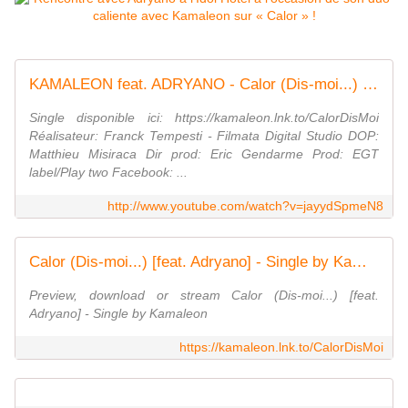
KAMALEON feat. ADRYANO - Calor (Dis-moi...) (Official Video)
Single disponible ici: https://kamaleon.lnk.to/CalorDisMoi
Réalisateur: Franck Tempesti - Filmata Digital Studio DOP:
Matthieu Misiraca Dir prod: Eric Gendarme Prod: EGT
label/Play two Facebook: ...
http://www.youtube.com/watch?v=jayydSpmeN8
Calor (Dis-moi...) [feat. Adryano] - Single by Kamaleon
Preview, download or stream Calor (Dis-moi...) [feat.
Adryano] - Single by Kamaleon
https://kamaleon.lnk.to/CalorDisMoi