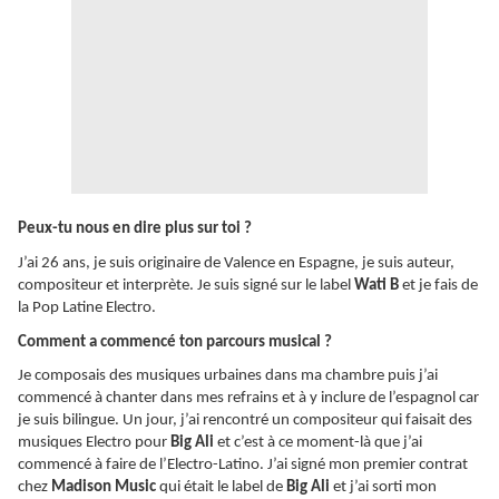
Peux-tu nous en dire plus sur toi ?
J’ai 26 ans, je suis originaire de Valence en Espagne, je suis auteur,
compositeur et interprète. Je suis signé sur le label
Wati B
et je fais de
la Pop Latine Electro.
Comment a commencé ton parcours musical ?
Je composais des musiques urbaines dans ma chambre puis j’ai
commencé à chanter dans mes refrains et à y inclure de l’espagnol car
je suis bilingue. Un jour, j’ai rencontré un compositeur qui faisait des
musiques Electro pour
Big Ali
et c’est à ce moment-là que j’ai
commencé à faire de l’Electro-Latino. J’ai signé mon premier contrat
chez
Madison Music
qui était le label de
Big Ali
et j’ai sorti mon