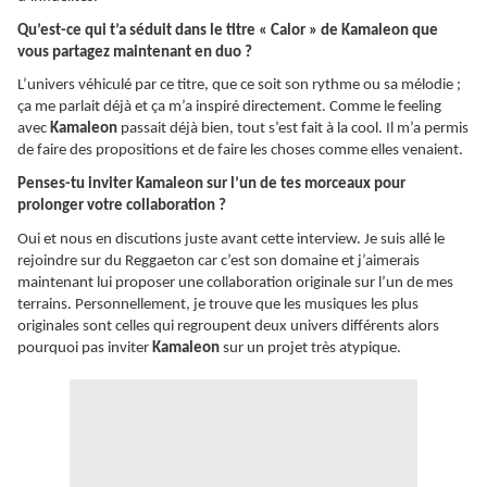
Qu’est-ce qui t’a séduit dans le titre « Calor » de Kamaleon que
vous partagez maintenant en duo ?
L’univers véhiculé par ce titre, que ce soit son rythme ou sa mélodie ;
ça me parlait déjà et ça m’a inspiré directement. Comme le feeling
avec
Kamaleon
passait déjà bien, tout s’est fait à la cool. Il m’a permis
de faire des propositions et de faire les choses comme elles venaient.
Penses-tu inviter Kamaleon sur l’un de tes morceaux pour
prolonger votre collaboration ?
Oui et nous en discutions juste avant cette interview. Je suis allé le
rejoindre sur du Reggaeton car c’est son domaine et j’aimerais
maintenant lui proposer une collaboration originale sur l’un de mes
terrains. Personnellement, je trouve que les musiques les plus
originales sont celles qui regroupent deux univers différents alors
pourquoi pas inviter
Kamaleon
sur un projet très atypique.