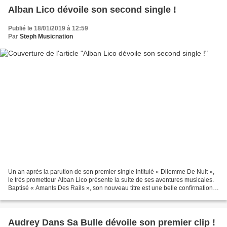
Alban Lico dévoile son second single !
Publié le 18/01/2019 à 12:59
Par
Steph Musicnation
Un an après la parution de son premier single intitulé « Dilemme De Nuit »,
le très prometteur Alban Lico présente la suite de ses aventures musicales.
Baptisé « Amants Des Rails », son nouveau titre est une belle confirmation
en bonne et due forme. Toujours...
Audrey Dans Sa Bulle dévoile son premier clip !