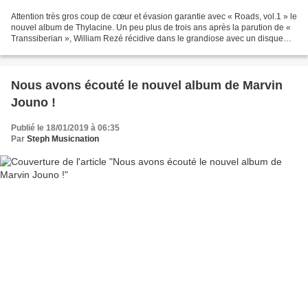
Attention très gros coup de cœur et évasion garantie avec « Roads, vol.1 » le
nouvel album de Thylacine. Un peu plus de trois ans après la parution de «
Transsiberian », William Rezé récidive dans le grandiose avec un disque
composé sur les routes d’Argentine...
Nous avons écouté le nouvel album de Marvin
Jouno !
Publié le 18/01/2019 à 06:35
Par
Steph Musicnation