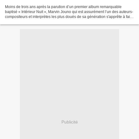
Moins de trois ans après la parution d’un premier album remarquable
baptisé « Intérieur Nuit », Marvin Jouno qui est assurément l’un des auteurs-
compositeurs et interprètes les plus doués de sa génération s'apprête à faire
son grand retour dans les bacs...
Publicité