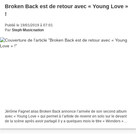
Broken Back est de retour avec « Young Love »
!
Publié le 19/01/2019 à 07:01
Par
Steph Musicnation
Jérôme Fagnet alias Broken Back annonce l’arrivée de son second album
avec « Young Love » qui permet à l’artiste de revenir en solo sur le devant
de la scène après avoir partagé il y a quelques mois le titre « Wonders »
avec Klingande. 2019 promet d’être...