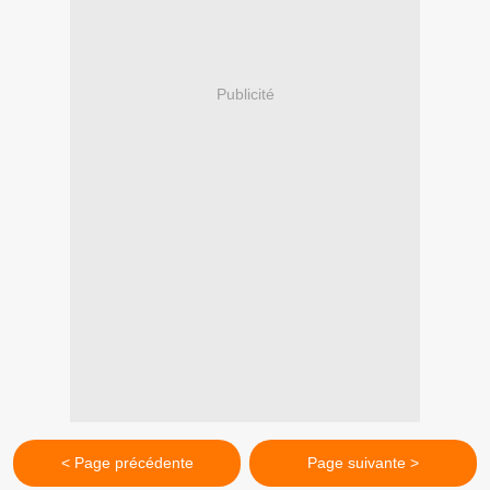
Publicité
< Page précédente
Page suivante >