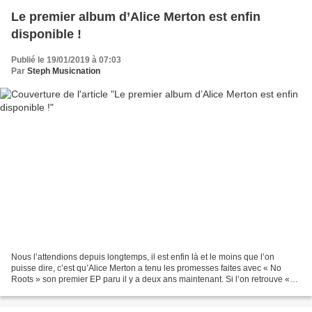
Le premier album d’Alice Merton est enfin
disponible !
Publié le 19/01/2019 à 07:03
Par
Steph Musicnation
Nous l’attendions depuis longtemps, il est enfin là et le moins que l’on
puisse dire, c’est qu’Alice Merton a tenu les promesses faites avec « No
Roots » son premier EP paru il y a deux ans maintenant. Si l’on retrouve «
No Roots » son premier single...