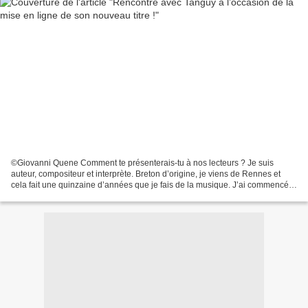
©Giovanni Quene Comment te présenterais-tu à nos lecteurs ? Je suis
auteur, compositeur et interprète. Breton d’origine, je viens de Rennes et
cela fait une quinzaine d’années que je fais de la musique. J’ai commencé à
écrire et jouer de la guitare au...