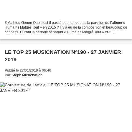
©Mathieu Genon Que s’est-il passé pour toi depuis la parution de l’album «
Humains Malgré Tout » en 2015 ? Il y a eu de la composition et beaucoup de
concerts. Durant la période séparant « Humains Malgré Tout » et «
Transgenèse », j’ai fait des petits...
LE TOP 25 MUSICNATION N°190 - 27 JANVIER
2019
Publié le 27/01/2019 à 06:40
Par
Steph Musicnation