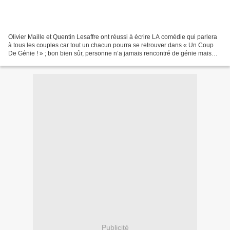
Olivier Maille et Quentin Lesaffre ont réussi à écrire LA comédie qui parlera
à tous les couples car tout un chacun pourra se retrouver dans « Un Coup
De Génie ! » ; bon bien sûr, personne n’a jamais rencontré de génie mais
tout le monde a déjà connu...
Publicité