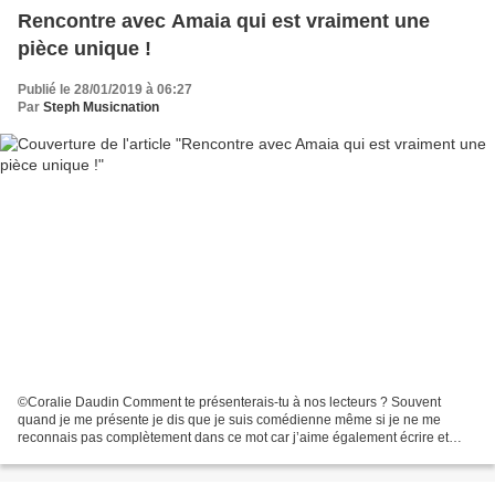
Rencontre avec Amaia qui est vraiment une
pièce unique !
Publié le 28/01/2019 à 06:27
Par
Steph Musicnation
©Coralie Daudin Comment te présenterais-tu à nos lecteurs ? Souvent
quand je me présente je dis que je suis comédienne même si je ne me
reconnais pas complètement dans ce mot car j’aime également écrire et
réaliser des vidéos humoristiques. Je me vois...