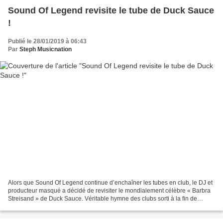
Sound Of Legend revisite le tube de Duck Sauce
!
Publié le 28/01/2019 à 06:43
Par
Steph Musicnation
Alors que Sound Of Legend continue d’enchaîner les tubes en club, le DJ et
producteur masqué a décidé de revisiter le mondialement célèbre « Barbra
Streisand » de Duck Sauce. Véritable hymne des clubs sorti à la fin de
l’année 2010, le titre de Duck Sauce...