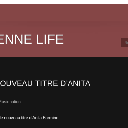
ENNE LIFE
OUVEAU TITRE D’ANITA
Musicnation