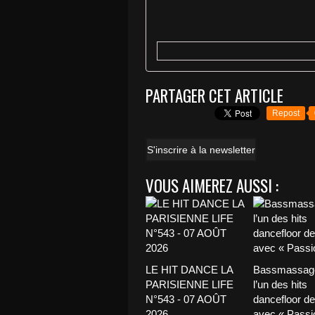
PARTAGER CET ARTICLE
Repost
S'inscrire à la newsletter
VOUS AIMEREZ AUSSI :
LE HIT DANCE LA
Bassmassage
PARISIENNE LIFE
l’un des hits
N°543 - 07 AOÛT
dancefloor de 
2026
avec « Passio