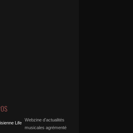
POS
Webzine d'actualités
musicales agrémenté