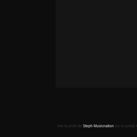
Voir le profil de
Steph Musicnation
sur le portail