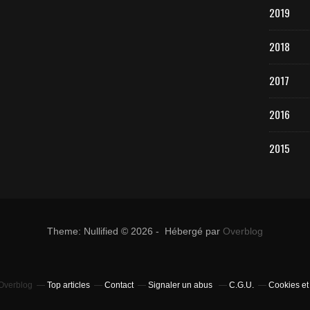
2019
2018
2017
2016
2015
Theme: Nullified © 2026 - Hébergé par
Overblog
 Overblog
Top articles
Contact
Signaler un abus
C.G.U.
Cookies et