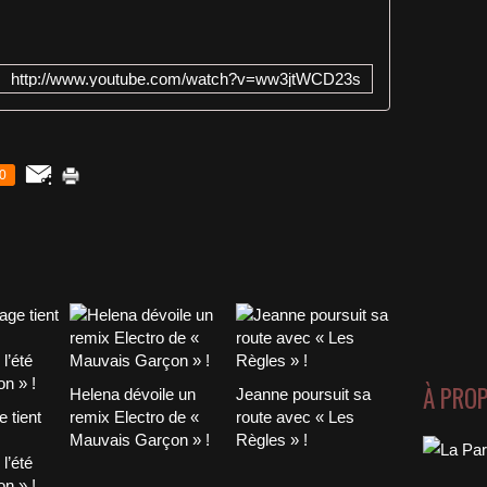
http://www.youtube.com/watch?v=ww3jtWCD23s
0
À PRO
Helena dévoile un
Jeanne poursuit sa
 tient
remix Electro de «
route avec « Les
Mauvais Garçon » !
Règles » !
l’été
n » !