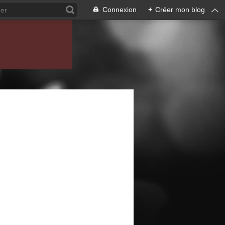
Connexion
+
Créer mon blog