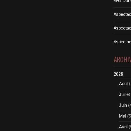
#Hit Dan
#spectac
#spectac
#spectac
ARCHI
2026
Août
(
Juillet
Juin
(
Mai
(5
Avril
(