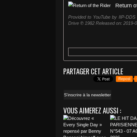
Return o
Provided to YouTube by IIP-DDS R
Drive ℗ 1982 Released on: 2019-0
PARTAGER CET ARTICLE
Repost
S'inscrire à la newsletter
VOUS AIMEREZ AUSSI :