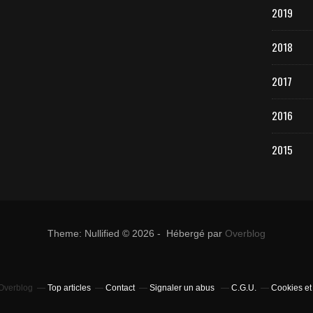
2019
2018
2017
2016
2015
Theme: Nullified © 2026 - Hébergé par
Overblog
 Overblog
Top articles
Contact
Signaler un abus
C.G.U.
Cookies et