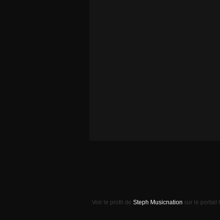
Voir le profil de
Steph Musicnation
sur le portail