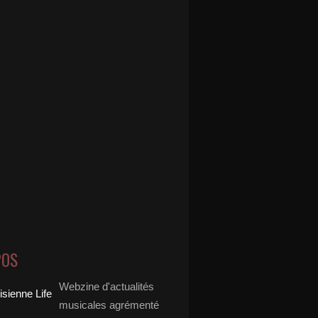
POS
Webzine d'actualités
musicales agrémenté