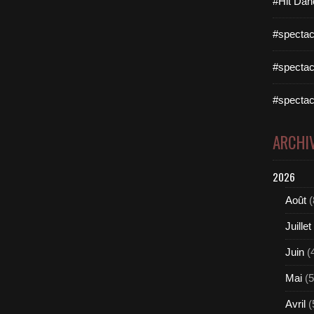
#Hit Dan
#spectac
#spectac
#spectac
ARCHI
2026
Août
(
Juillet
Juin
(
Mai
(5
Avril
(