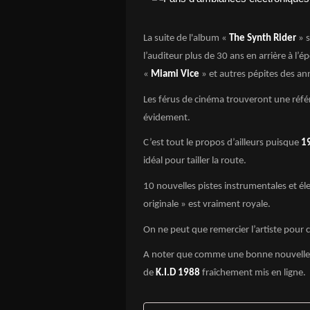
La suite de l'album «
The Synth Rider
» 
l’auditeur plus de 30 ans en arrière à l’
«
Miami Vice
» et autres pépites des an
Les férus de cinéma trouveront une référ
évidement.
C’est tout le propos d’ailleurs puisque
1
idéal pour tailler la route.
10 nouvelles pistes instrumentales et él
originale » est vraiment royale.
On ne peut que remercier l’artiste pour ce
A noter que comme une bonne nouvelle n
de
K.I.D 1988
fraîchement mis en ligne.