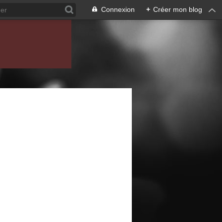
Connexion
+
Créer mon blog