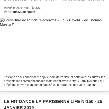
Publié le 26/01/2019 à 06:29
Par
Steph Musicnation
Les fans de M connaissent déjà le nom de l’artiste et pour tous les autres, les
présentations commencent dès maintenant avec le titre « Faux Rêveur » qui
précède l’arrivée d’un album baptisé « Le Paradoxe de l’Utah » attendu
dans les bacs pour le 19 avril....
LE HIT DANCE LA PARISIENNE LIFE N°150 - 25
JANVIER 2019