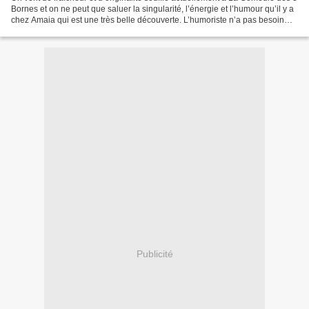
Bornes et on ne peut que saluer la singularité, l’énergie et l’humour qu’il y a
chez Amaia qui est une très belle découverte. L’humoriste n’a pas besoin
d’en faire des tonnes...
Publicité