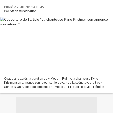
Publié le 25/01/2019 à 06:45
Par
Steph Musicnation
Quatre ans après la parution de « Modern Ruin », la chanteuse Kyrie
Kristmanson annonce son retour sur le devant de la scène avec le titre «
Songe D’Un Ange » qui précède l’arrivée d’un EP baptisé « Mon Héroïne »
qui paraitra le 15 février. Celle qui...