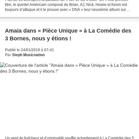
titre, le quintet Américain composé de Brian, AJ, Nick, Howie et Kevin est
toujours d’attaque et il le prouve avec « DNA » leur neuvième album sur
lequel les cinq membres mixent...
Amaia dans « Pièce Unique » à La Comédie des
3 Bornes, nous y étions !
Publié le 24/01/2019 à 07:41
Par
Steph Musicnation
Un vent de fraîcheur et d’originalité souffle actuellement à La Comédie des 3