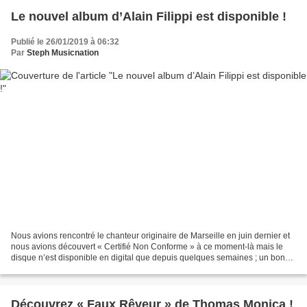
Le nouvel album d’Alain Filippi est disponible !
Publié le 26/01/2019 à 06:32
Par
Steph Musicnation
Nous avions rencontré le chanteur originaire de Marseille en juin dernier et
nous avions découvert « Certifié Non Conforme » à ce moment-là mais le
disque n’est disponible en digital que depuis quelques semaines ; un bon
moyen pour faire une piqure de...
Découvrez « Faux Rêveur » de Thomas Monica !