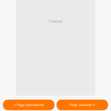
Publicité
< Page précédente
Page suivante >