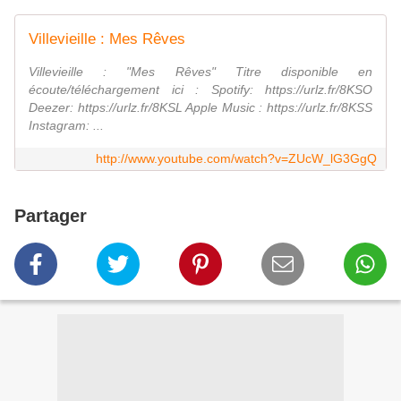
Villevieille : Mes Rêves
Villevieille : "Mes Rêves" Titre disponible en
écoute/téléchargement ici : Spotify: https://urlz.fr/8KSO
Deezer: https://urlz.fr/8KSL Apple Music : https://urlz.fr/8KSS
Instagram: ...
http://www.youtube.com/watch?v=ZUcW_lG3GgQ
Partager