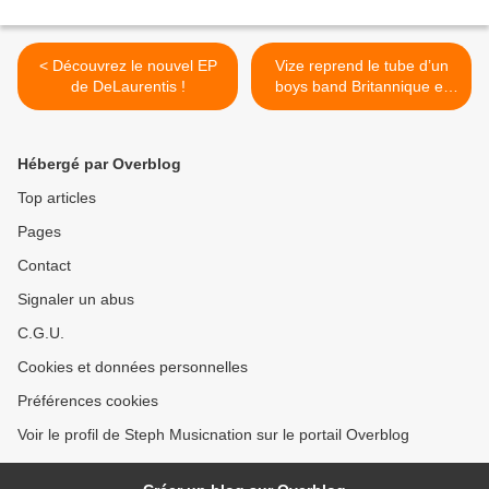
< Découvrez le nouvel EP
Vize reprend le tube d’un
de DeLaurentis !
boys band Britannique et
c’est extra ! >
Hébergé par Overblog
Top articles
Pages
Contact
Signaler un abus
C.G.U.
Cookies et données personnelles
Préférences cookies
Voir le profil de Steph Musicnation sur le portail Overblog