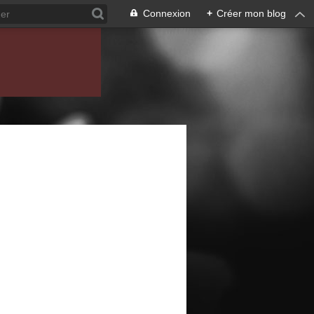
Connexion
+
Créer mon blog