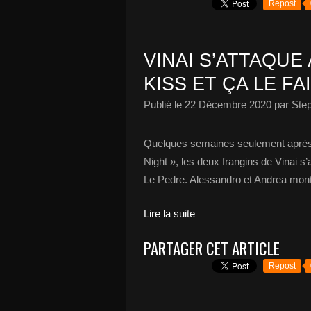
Repost
VINAI S’ATTAQUE
KISS ET ÇA LE FA
Publié le
22 Décembre 2020
par Ste
Quelques semaines seulement après s
Night », les deux frangins de Vinai 
Le Pedre. Alessandro et Andrea montren
Lire la suite
PARTAGER CET ARTICLE
Repost