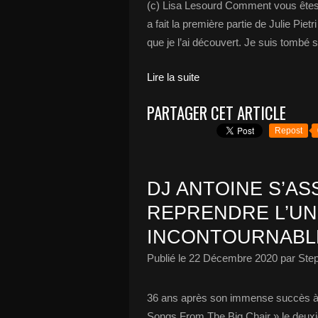
(c) Lisa Lesourd Comment vous êtes-
a fait la première partie de Julie Pietr
que je l’ai découvert. Je suis tombé s
Lire la suite
PARTAGER CET ARTICLE
Repost
DJ ANTOINE S’AS
REPRENDRE L’UN
INCONTOURNABLES
Publié le
22 Décembre 2020
par Ste
36 ans après son immense succès à t
Songs From The Big Chair » le deuxi