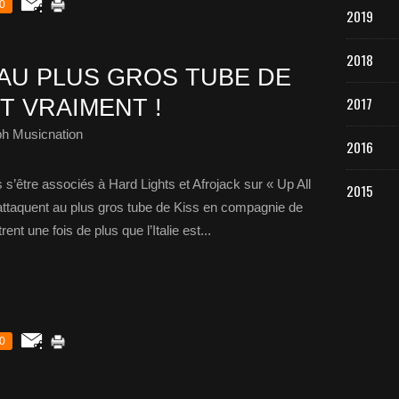
0
2019
2018
 AU PLUS GROS TUBE DE
2017
IT VRAIMENT !
ph Musicnation
2016
’être associés à Hard Lights et Afrojack sur « Up All
2015
s’attaquent au plus gros tube de Kiss en compagnie de
t une fois de plus que l’Italie est...
0