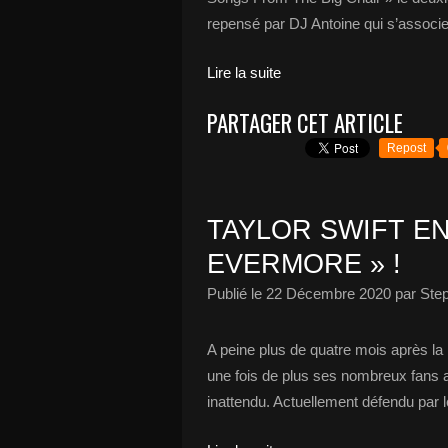
repensé par DJ Antoine qui s’associ
Lire la suite
PARTAGER CET ARTICLE
Repost
TAYLOR SWIFT EN
EVERMORE » !
Publié le
22 Décembre 2020
par Ste
A peine plus de quatre mois après la 
une fois de plus ses nombreux fans
inattendu. Actuellement défendu par l