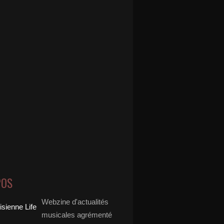
POS
Webzine d'actualités
musicales agrémenté