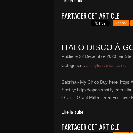
Lire la suite
PARTAGER CET ARTICLE
Repost
ITALO DISCO À G
Publié le
22 Décembre 2020
par Ste
Catégories :
#Playlists musicales
Sabrina - My Chico Buy here: http
Spotify: https://open.spotify.com/
O. Jo... Grant Miller - Red For Love 
Lire la suite
PARTAGER CET ARTICLE