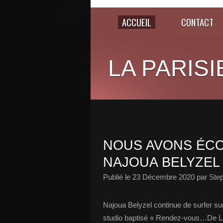
ACCUEIL
CONTACT
LA PARISI
NOUS AVONS ÉCO
NAJOUA BELYZEL 
Publié le
23 Décembre 2020
par Ste
Najoua Belyzel continue de surfer sur
studio baptisé « Rendez-vous…De La L