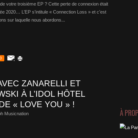
e de votre troisième EP ? Cette perte de connexion était
née 2020… L’EP s’intitule « Connection Loss » et c’est
ons sur laquelle nous abordons...
0
AVEC ZANARELLI ET
SKI À L’IDOL HÔTEL
DE « LOVE YOU » !
À PRO
ph Musicnation