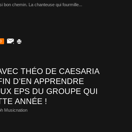
i bon chemin. La chanteuse qui fourmille...
0
AVEC THÉO DE CAESARIA
AFIN D’EN APPRENDRE
EUX EPS DU GROUPE QUI
TE ANNÉE !
ph Musicnation