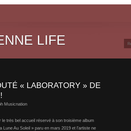
ENNE LIFE
UTÉ « LABORATORY » DE
!
ph Musicnation
 le très bel accueil réservé à son troisième album
une Au Soleil » paru en mars 2019 et l’artiste ne