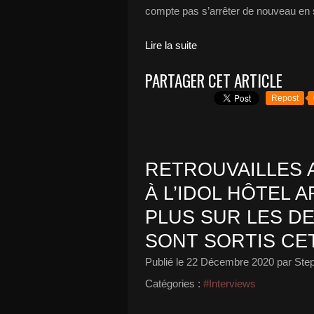
compte pas s’arrêter de nouveau en s
Lire la suite
PARTAGER CET ARTICLE
Repost
RETROUVAILLES 
À L’IDOL HÔTEL 
PLUS SUR LES D
SONT SORTIS CET
Publié le
22 Décembre 2020
par Ste
Catégories :
#Interviews