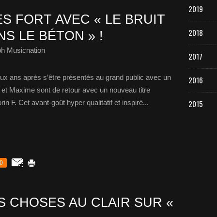
2019
ÈS FORT AVEC « LE BRUIT
2018
S LE BÉTON » !
ph Musicnation
2017
x ans après s’être présentés au grand public avec un
2016
 et Maxime sont de retour avec un nouveau titre
 F. Cet avant-goût hyper qualitatif et inspiré...
2015
0
S CHOSES AU CLAIR SUR «