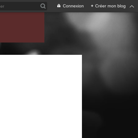
Connexion
+
Créer mon blog