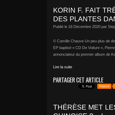
KORIN F. FAIT TR
DES PLANTES DAN
Publié le
18 Décembre 2020
par Ste
© Camille Chauve Un peu plus de deu
EP baptisé « CD De Voiture », Pierre
annonciateur du premier album de Korin
Lire la suite
PARTAGER CET ARTICLE
Repost
THÉRÈSE MET LE