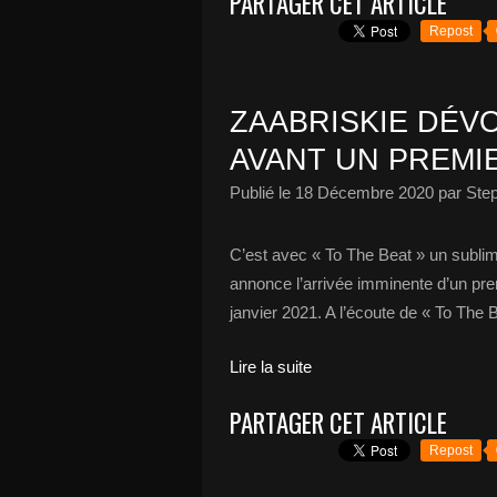
PARTAGER CET ARTICLE
Repost
ZAABRISKIE DÉVO
AVANT UN PREMIE
Publié le
18 Décembre 2020
par Ste
C’est avec « To The Beat » un subli
annonce l’arrivée imminente d’un pre
janvier 2021. A l’écoute de « To The 
Lire la suite
PARTAGER CET ARTICLE
Repost