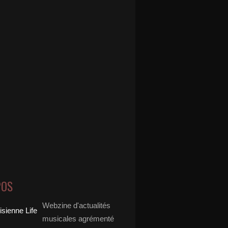
POS
Webzine d'actualités
musicales agrémenté