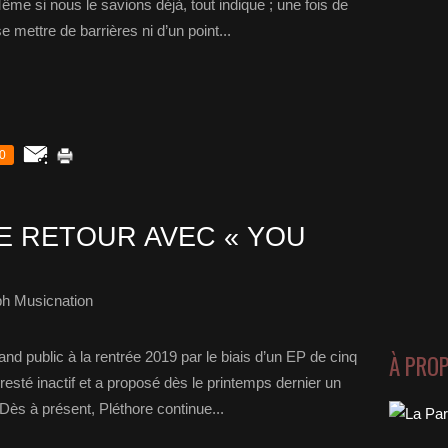
 Même si nous le savions déjà, tout indique ; une fois de
 mettre de barrières ni d’un point...
0
E RETOUR AVEC « YOU
ph Musicnation
nd public à la rentrée 2019 par le biais d’un EP de cinq
À PRO
as resté inactif et a proposé dès le printemps dernier un
ès à présent, Pléthore continue...