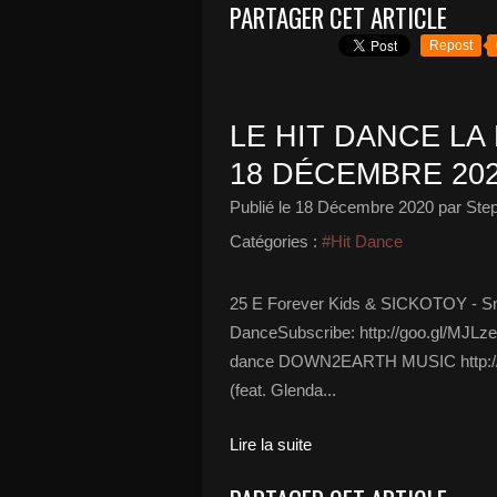
PARTAGER CET ARTICLE
Repost
LE HIT DANCE LA 
18 DÉCEMBRE 20
Publié le
18 Décembre 2020
par Ste
Catégories :
#Hit Dance
25 E Forever Kids & SICKOTOY - S
DanceSubscribe: http://goo.gl/MJLze
dance DOWN2EARTH MUSIC http://www
(feat. Glenda...
Lire la suite