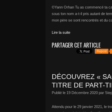
©Yann Orhan Tu as commencé ta carr
sous ton nom a-t-il pris autant de t
mon père se sont rencontrés et du coup
Lire la suite
PARTAGER CET ARTICLE
Repost
DÉCOUVREZ « SA
TITRE DE PART-T
Publié le
19 Décembre 2020
par Ste
Attendu pour le 29 janvier 2021, le 