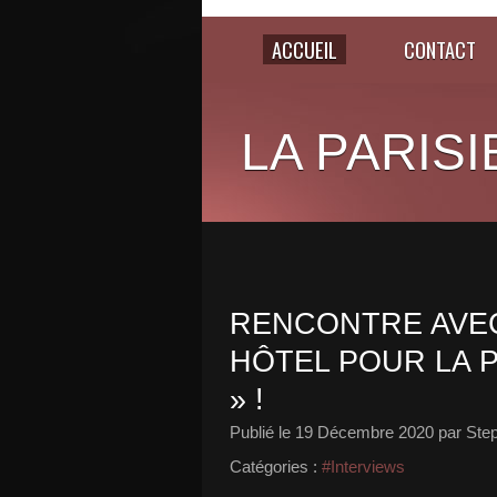
ACCUEIL
CONTACT
LA PARISI
RENCONTRE AVEC 
HÔTEL POUR LA P
» !
Publié le
19 Décembre 2020
par Ste
Catégories :
#Interviews