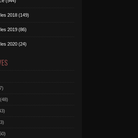
ce (544)
les 2018 (149)
les 2019 (86)
les 2020 (24)
VES
7)
(48)
43)
3)
50)