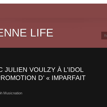
ENNE LIFE
JULIEN VOULZY À L’IDOL
ROMOTION D’ « IMPARFAIT
ph Musicnation