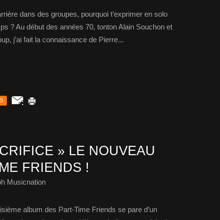
ière dans des groupes, pourquoi t’exprimer en solo
emps ? Au début des années 70, tonton Alain Souchon et
, j’ai fait la connaissance de Pierre...
0
CRIFICE » LE NOUVEAU
IME FRIENDS !
ph Musicnation
troisième album des Part-Time Friends se pare d’un