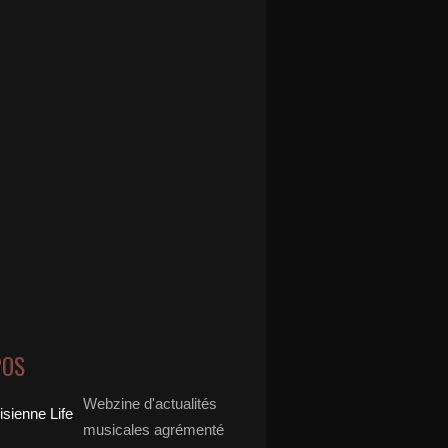
POS
Webzine d'actualités
musicales agrémenté