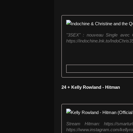
"3SEX" : nouveau Single avec C
https://indochine.lnk.to/IndoChris3
24 + Kelly Rowland - Hitman
Stream Hitman: https://smartu
https://www.instagram.com/kellyrowl