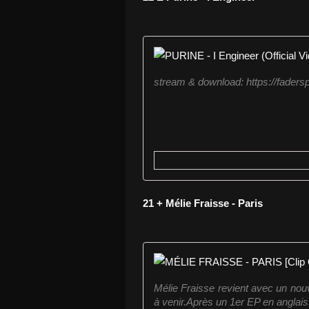
stream & download: https://fadersp
21 + Mélie Fraisse - Paris
Mélie Fraisse revient avec un nou
à venir.Après un 1er EP en anglais, 