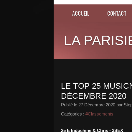
ACCUEIL
CONTACT
LA PARISI
LE TOP 25 MUSICN
DÉCEMBRE 2020
Publié le
27 Décembre 2020
par Ste
Catégories :
#Classements
25 E Indochine & Chris - 3SEX