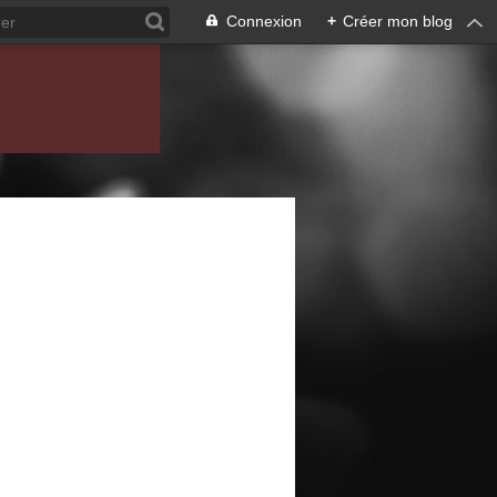
Connexion
+
Créer mon blog