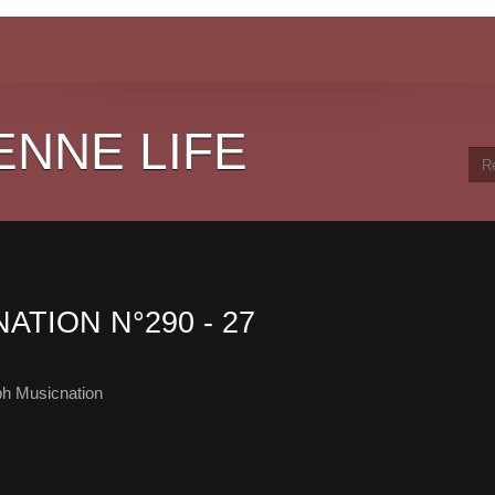
ENNE LIFE
ATION N°290 - 27
ph Musicnation