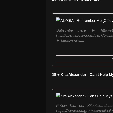
Subscribe here ► http://
http://open.spotify.com/track/
► https://www....
18 + Kita Alexander - Can't Help M
Follow Kita on: Kitaalexander.
https://www.instagram.com/kitaalex