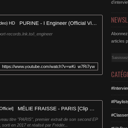
d'intervi
NEWSL
PURINE - I Engineer (Official Video) HD
Abonnez-
ort-records.lnk.to/i_engineer
articles 
Email
https://www.youtube.com/watch?v=wKi_w7Ri7yw
CATÉG
#Intervi
#Playlis
MÉLIE FRAISSE - PARIS [Clip Officiel]
#Classe
veau titre "PARIS", premier extrait de son second EP
sorti en 2017 et réalisé par Frédér...