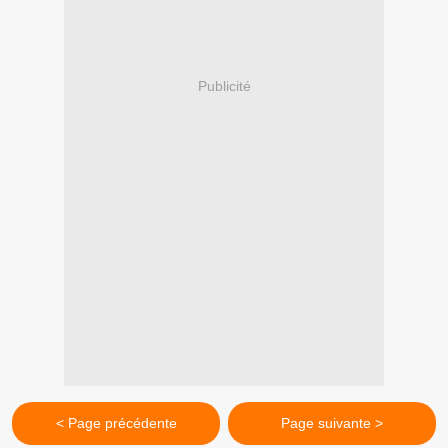
Publicité
< Page précédente
Page suivante >