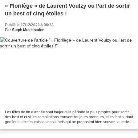
« Florilège » de Laurent Voulzy ou l’art de sortir
un best of cinq étoiles !
Publié le 17/12/2020 à 06:28
Par
Steph Musicnation
Les fêtes de fin d’année sont toujours la période la plus propice pour sortir
des best of et si les compilations trouvent toujours preneurs, elles font surtout
gonfler les tiroirs-caisses des labels qui ne proposent bien souvent que des
disques retraçant...