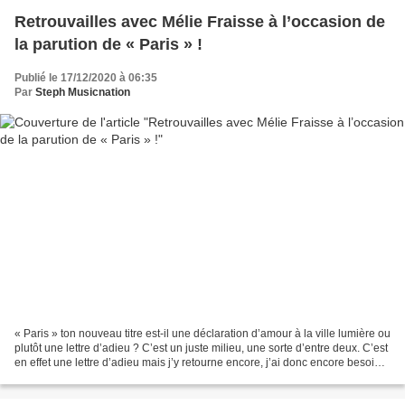
Retrouvailles avec Mélie Fraisse à l’occasion de
la parution de « Paris » !
Publié le 17/12/2020 à 06:35
Par
Steph Musicnation
« Paris » ton nouveau titre est-il une déclaration d’amour à la ville lumière ou
plutôt une lettre d’adieu ? C’est un juste milieu, une sorte d’entre deux. C’est
en effet une lettre d’adieu mais j’y retourne encore, j’ai donc encore besoin
de l’aimer...