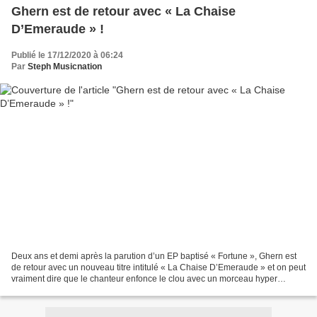
Ghern est de retour avec « La Chaise
D’Emeraude » !
Publié le 17/12/2020 à 06:24
Par
Steph Musicnation
Deux ans et demi après la parution d’un EP baptisé « Fortune », Ghern est
de retour avec un nouveau titre intitulé « La Chaise D’Emeraude » et on peut
vraiment dire que le chanteur enfonce le clou avec un morceau hyper
accrocheur qui sonne déjà comme...