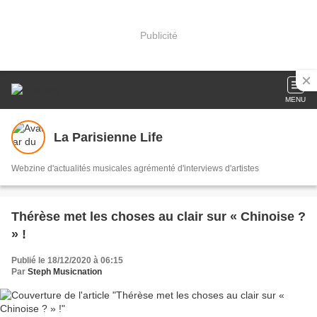
Publicité
MENU
La Parisienne Life
Webzine d'actualités musicales agrémenté d'interviews d'artistes
Thérèse met les choses au clair sur « Chinoise ?
» !
Publié le 18/12/2020 à 06:15
Par
Steph Musicnation