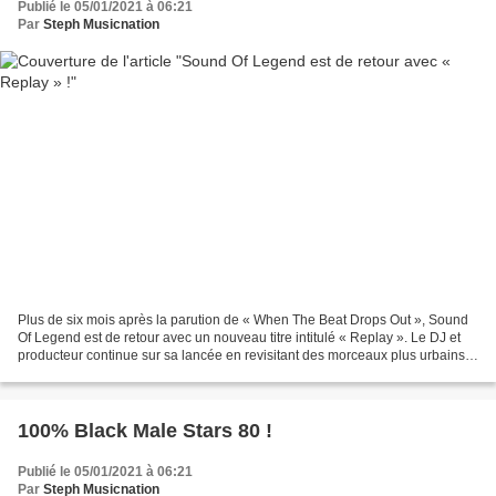
Publié le 05/01/2021 à 06:21
Par
Steph Musicnation
Plus de six mois après la parution de « When The Beat Drops Out », Sound
Of Legend est de retour avec un nouveau titre intitulé « Replay ». Le DJ et
producteur continue sur sa lancée en revisitant des morceaux plus urbains
qu’à ses débuts et c’est tout...
100% Black Male Stars 80 !
Publié le 05/01/2021 à 06:21
Par
Steph Musicnation