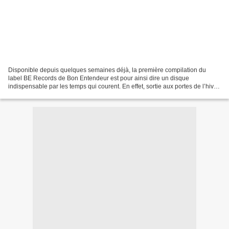
Disponible depuis quelques semaines déjà, la première compilation du
label BE Records de Bon Entendeur est pour ainsi dire un disque
indispensable par les temps qui courent. En effet, sortie aux portes de l’hiver
et en pleine période anxiogène due à la...