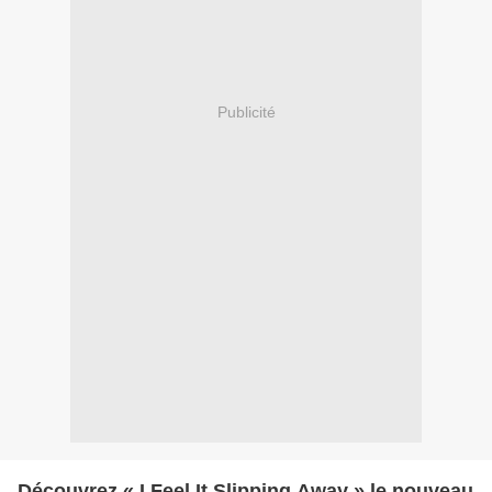
Publicité
Découvrez « I Feel It Slipping Away » le nouveau