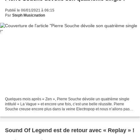
Publié le 06/01/2021 à 06:15
Par
Steph Musicnation
Quelques mois après « Zen », Pierre Souche dévoile un quatrième single
intitulé « La Vague » et encore une fois, c’est une belle réussite. Pierre
Souche creuse encore plus dans la veine Electropop et nous n’allons pas
nous en plaindre car cette direction...
Sound Of Legend est de retour avec « Replay » !