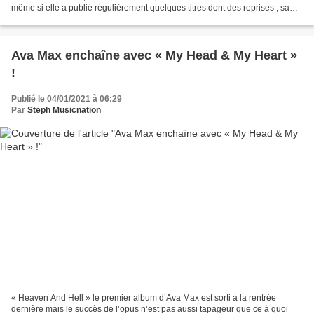
même si elle a publié régulièrement quelques titres dont des reprises ; sa
grande spécialité. Après avoir...
Ava Max enchaîne avec « My Head & My Heart »
!
Publié le 04/01/2021 à 06:29
Par
Steph Musicnation
« Heaven And Hell » le premier album d’Ava Max est sorti à la rentrée
dernière mais le succès de l’opus n’est pas aussi tapageur que ce à quoi