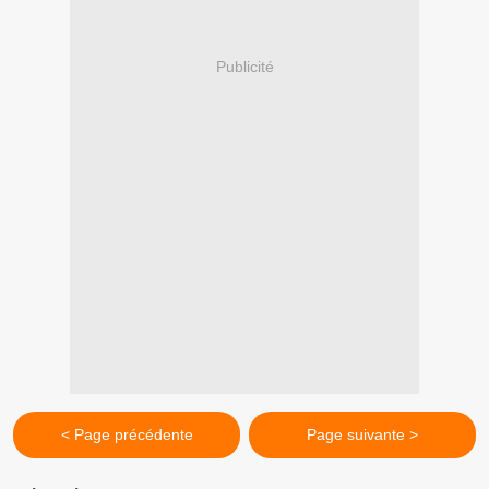
Publicité
< Page précédente
Page suivante >