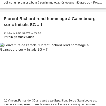
délivrer un premier album à son image et après écoute intégrale de « Peter
Pan », nous pouvons dire que...
Florent Richard rend hommage à Gainsbourg
sur « Initials SG » !
Publié le 28/05/2021 à 05:16
Par
Steph Musicnation
(c) Vincent Fernandel 30 ans après sa disparition, Serge Gainsbourg est
toujours aussi présent dans la mémoire collective et alors qu’un musée