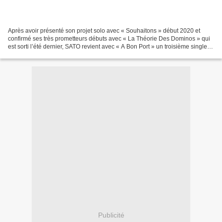
Après avoir présenté son projet solo avec « Souhaitons » début 2020 et
confirmé ses très prometteurs débuts avec « La Théorie Des Dominos » qui
est sorti l’été dernier, SATO revient avec « A Bon Port » un troisième single
que l’on retrouve sur son premier...
Publicité