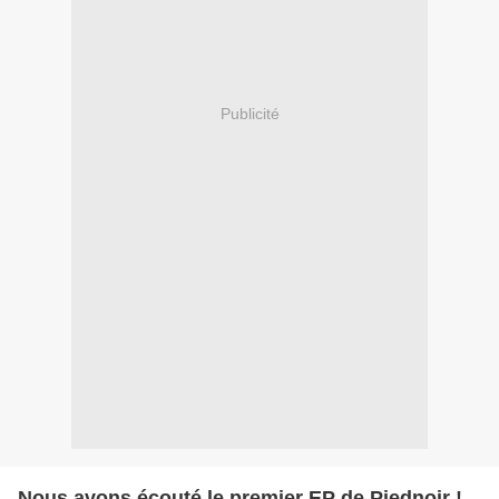
Publicité
Nous avons écouté le premier EP de Piednoir !