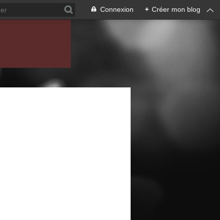
Connexion
+
Créer mon blog