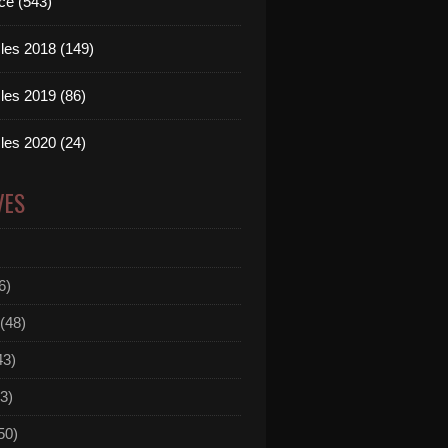
ce (543)
les 2018 (149)
les 2019 (86)
les 2020 (24)
VES
6)
(48)
43)
3)
50)