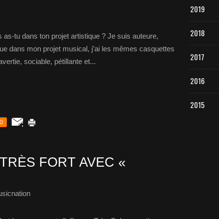
2019
2018
s-tu dans ton projet artistique ? Je suis auteure,
 que dans mon projet musical, j’ai les mêmes casquettes
2017
ertie, sociable, pétillante et...
2016
2015
0
TRÈS FORT AVEC «
sicnation