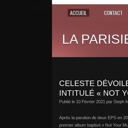
ACCUEIL
CONTACT
LA PARISI
CELESTE DÉVOIL
INTITULÉ « NOT 
Publié le
10 Février 2021
par Steph M
Après la parution de deux EPS en 201
premier album baptisé « Not Your Muse 