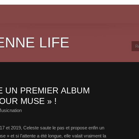
ENNE LIFE
E UN PREMIER ALBUM
YOUR MUSE » !
usicnation
7 et 2019, Celeste saute le pas et propose enfin un
» et si l’attente a été longue, elle valait vraiment la