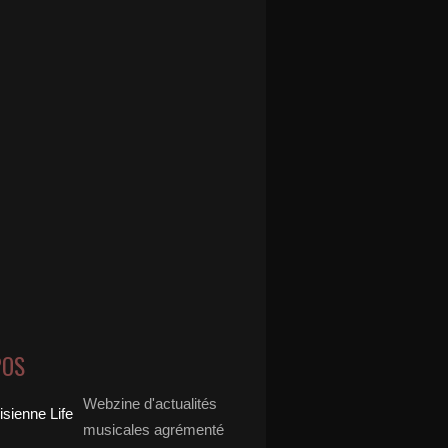
POS
Webzine d'actualités
musicales agrémenté