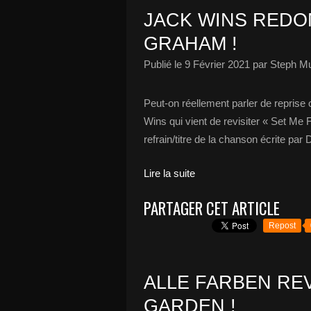
JACK WINS REDON
GRAHAM !
Publié le
9 Février 2021
par Steph Mu
Peut-on réellement parler de repris
Wins qui vient de revisiter « Set Me
refrain/titre de la chanson écrite par
Lire la suite
PARTAGER CET ARTICLE
Repost
ALLE FARBEN REV
GARDEN !