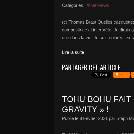
Catégories :
#Interviews
(c) Thomas Braut Quelles casquettes a
compositrice et interprète. Je dirais
que dans la vie. Je suis colorée, extrav
Lire la suite
PARTAGER CET ARTICLE
Repost
TOHU BOHU FAIT 
GRAVITY » !
Publié le
8 Février 2021
par Steph Mu