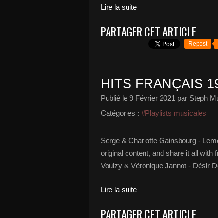
Lire la suite
PARTAGER CET ARTICLE
Repost
HITS FRANÇAIS 19
Publié le
9 Février 2021
par Steph Mu
Catégories :
#Playlists musicales
Serge & Charlotte Gainsbourg - Lemo
original content, and share it all wit
Voulzy & Véronique Jannot - Désir Dé
Lire la suite
PARTAGER CET ARTICLE