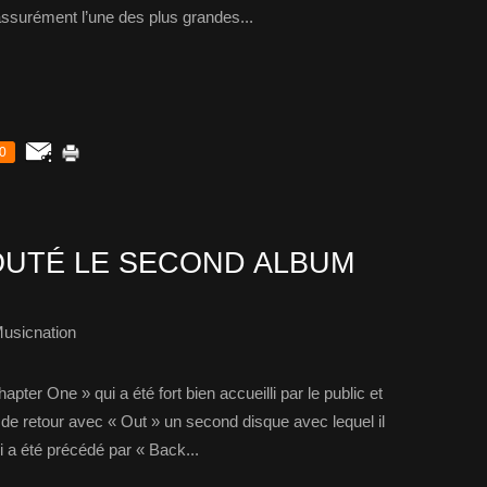
assurément l’une des plus grandes...
0
UTÉ LE SECOND ALBUM
usicnation
ter One » qui a été fort bien accueilli par le public et
de retour avec « Out » un second disque avec lequel il
ui a été précédé par « Back...