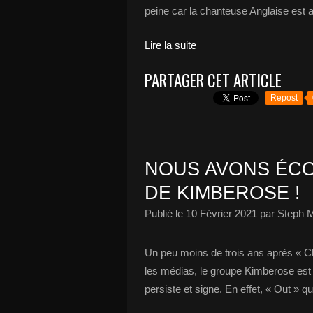
peine car la chanteuse Anglaise est 
Lire la suite
PARTAGER CET ARTICLE
Repost
NOUS AVONS ÉCO
DE KIMBEROSE !
Publié le
10 Février 2021
par Steph M
Un peu moins de trois ans après « Chap
les médias, le groupe Kimberose est 
persiste et signe. En effet, « Out » q