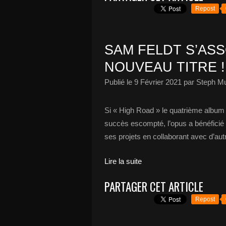
Repost
SAM FELDT S’AS
NOUVEAU TITRE !
Publié le
9 Février 2021
par Steph Mu
Si « High Road » le quatrième album d
succès escompté, l’opus a bénéficié d
ses projets en collaborant avec d’autr
Lire la suite
PARTAGER CET ARTICLE
Repost