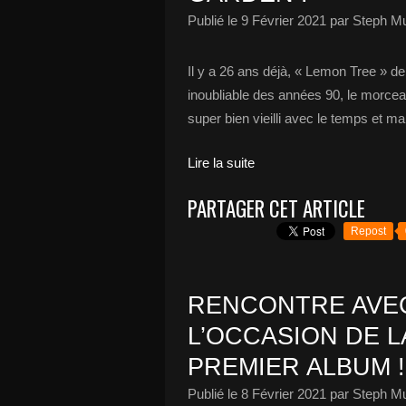
Publié le
9 Février 2021
par Steph Mu
Il y a 26 ans déjà, « Lemon Tree » de 
inoubliable des années 90, le morce
super bien vieilli avec le temps et mai
Lire la suite
PARTAGER CET ARTICLE
Repost
RENCONTRE AVEC 
L’OCCASION DE L
PREMIER ALBUM !
Publié le
8 Février 2021
par Steph Mu