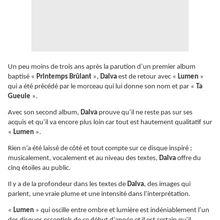
Un peu moins de trois ans après la parution d’un premier album
baptisé «
Printemps Brûlant
»,
Dalva
est de retour avec «
Lumen
»
qui a été précédé par le morceau qui lui donne son nom et par «
Ta
Gueule
».
Avec son second album,
Dalva
prouve qu’il ne reste pas sur ses
acquis et qu’il va encore plus loin car tout est hautement qualitatif sur
«
Lumen
».
Rien n’a été laissé de côté et tout compte sur ce disque inspiré ;
musicalement, vocalement et au niveau des textes,
Dalva
offre du
cinq étoiles au public.
Il y a de la profondeur dans les textes de
Dalva
, des images qui
parlent, une vraie plume et une intensité dans l’interprétation.
«
Lumen
» qui oscille entre ombre et lumière est indéniablement l’un