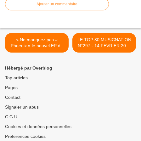
Ajouter un commentaire
< Ne manquez pas «
LE TOP 30 MUSICNATION
Phoenix » le nouvel EP de
N°297 - 14 FEVRIER 2021
Preston !
>
Hébergé par Overblog
Top articles
Pages
Contact
Signaler un abus
C.G.U.
Cookies et données personnelles
Préférences cookies