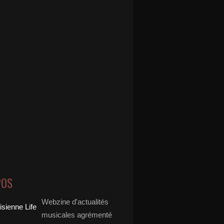
POS
Webzine d'actualités
musicales agrémenté