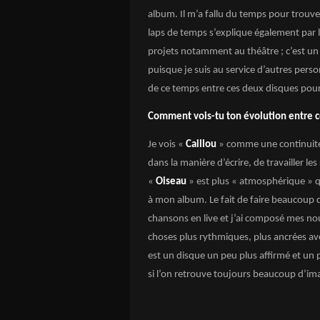
album. Il m’a fallu du temps pour trouve
laps de temps s’explique également par le
projets notamment au théâtre ; c’est un 
puisque je suis au service d’autres perso
de ce temps entre ces deux disques pour
Comment vois-tu ton évolution entre c
Je vois «
Caillou
» comme une continuit
dans la manière d’écrire, de travailler l
«
Oiseau
» est plus « atmosphérique » 
à mon album. Le fait de faire beaucoup
chansons en live et j’ai composé mes no
choses plus rythmiques, plus ancrées av
est un disque un peu plus affirmé et un
si l’on retrouve toujours beaucoup d’im