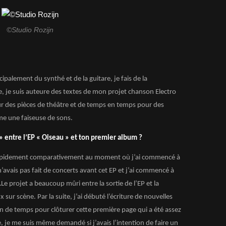
©Studio Rozijn
cipalement du synthé et de la guitare, je fais de la
, je suis auteure des textes de mon projet chanson Electro
our des pièces de théâtre et de temps en temps pour des
me une faiseuse de sons.
» entre l’EP « Oiseau » et ton premier album ?
apidement comparativement au moment où j’ai commencé à
n’avais pas fait de concerts avant cet EP et j’ai commencé à
Le projet a beaucoup mûri entre la sortie de l’EP et la
sur scène. Par la suite, j’ai débuté l’écriture de nouvelles
n de temps pour clôturer cette première page qui a été assez
 je me suis même demandé si j’avais l’intention de faire un