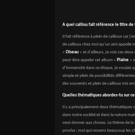
A quel caillou fait référence le titre d
Il fait référence à plein de cailloux car
de cailloux chez moi qu’un ami appelle m
«
Oiseau
» et d’ailleurs, je vois ces d
peut-être appeler cet album «
Plaine
» o
d’immensité dans ce disque, je voulais 
simple et plein de possibilités différentes 
des souvenirs et plein de cailloux mis 
Quelles thématiques abordes-tu sur ce
Il y a principalement deux thématiques q
dans notre société et dans la nature mais
veut donner aux choses. Le thème de la 
proche ; moi qui ressens beaucoup les c