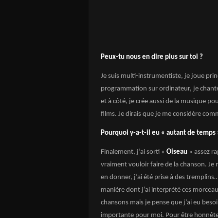
Peux-tu nous en dire plus sur toi ?
Je suis multi-instrumentiste, je joue prin
programmation sur ordinateur, je chante
et à côté, je crée aussi de la musique p
films. Je dirais que je me considère com
Pourquoi y-a-t-il eu « autant de temps 
Finalement, j’ai sorti «
Oiseau
» assez r
vraiment vouloir faire de la chanson. Je 
en donner, j’ai été prise à des tremplins…
manière dont j’ai interprété ces morceaux 
chansons mais je pense que j’ai eu besoi
importante pour moi. Pour être honnête,