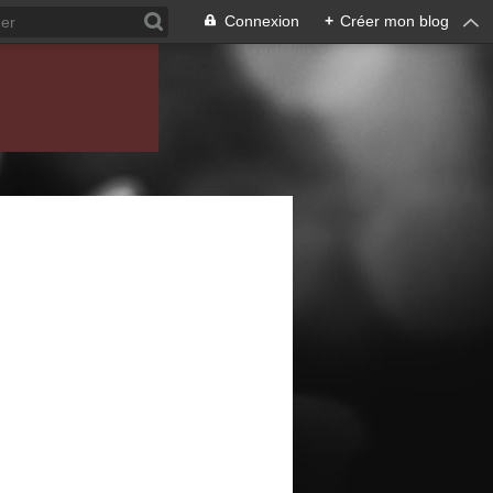
Connexion
+
Créer mon blog