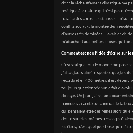
dont le réchauffement climatique me parl
poétique à la nature qui n’est pas qu’éco
fragilité des corps ; c’est aussi en résona
conflits sociaux, la montée des inégalités 
d’autres très dominées…J’avais envie de
m’attachant aux petites choses qui font 
Comment est née l’idée d’écrire sur l
C’est vrai que tout le monde me pose cett
j’ai toujours aimé le sport et que je suis
records et en 400 mètres, il est détenu 
toujours questionnée sur le fait d’avoir
dopage. Un jour, j’ai vu un documentair
nageuses ; j’ai été touchée par le fait qu
qui pensaient être des reines alors qu’el
doute sur elles-mêmes. Les corps étaient
les êtres, c’est quelque chose qui m’a tou