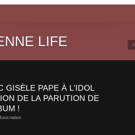
ENNE LIFE
GISÈLE PAPE À L’IDOL
ION DE LA PARUTION DE
BUM !
usicnation