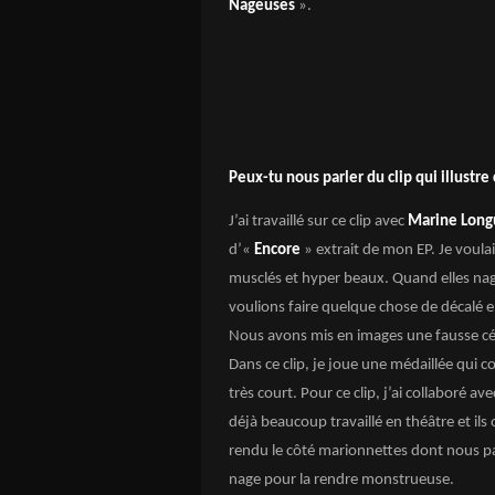
Nageuses
».
Peux-tu nous parler du clip qui illustre
J’ai travaillé sur ce clip avec
Marine Lon
d’«
Encore
» extrait de mon EP. Je voulai
musclés et hyper beaux. Quand elles na
voulions faire quelque chose de décalé 
Nous avons mis en images une fausse cé
Dans ce clip, je joue une médaillée qui
très court. Pour ce clip, j’ai collaboré a
déjà beaucoup travaillé en théâtre et ils 
rendu le côté marionnettes dont nous pa
nage pour la rendre monstrueuse.