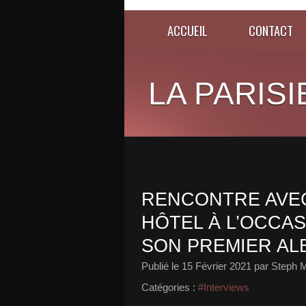
ACCUEIL
CONTACT
LA PARISI
RENCONTRE AVEC 
HÔTEL À L’OCCAS
SON PREMIER AL
Publié le
15 Février 2021
par Steph M
Catégories :
#Interviews