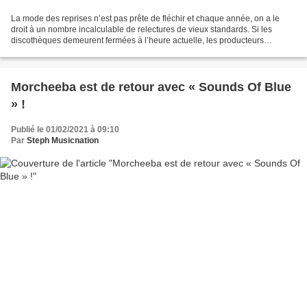
La mode des reprises n’est pas prête de fléchir et chaque année, on a le
droit à un nombre incalculable de relectures de vieux standards. Si les
discothèques demeurent fermées à l’heure actuelle, les producteurs
Dance/House/Electro ne chôment pas pour...
Morcheeba est de retour avec « Sounds Of Blue
» !
Publié le 01/02/2021 à 09:10
Par
Steph Musicnation