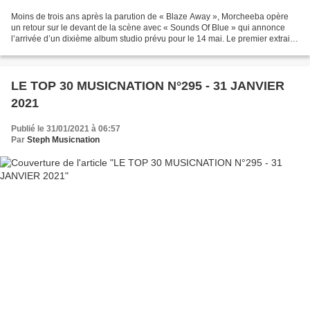
Moins de trois ans après la parution de « Blaze Away », Morcheeba opère
un retour sur le devant de la scène avec « Sounds Of Blue » qui annonce
l’arrivée d’un dixième album studio prévu pour le 14 mai. Le premier extrait
de « Blackest Blue » s’inscrit...
LE TOP 30 MUSICNATION N°295 - 31 JANVIER
2021
Publié le 31/01/2021 à 06:57
Par
Steph Musicnation