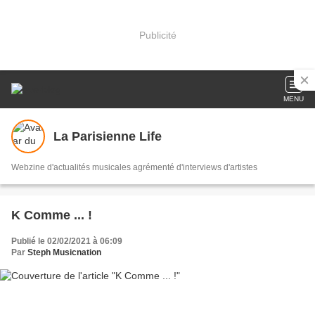
Publicité
MENU
La Parisienne Life
Webzine d'actualités musicales agrémenté d'interviews d'artistes
K Comme ... !
Publié le 02/02/2021 à 06:09
Par
Steph Musicnation