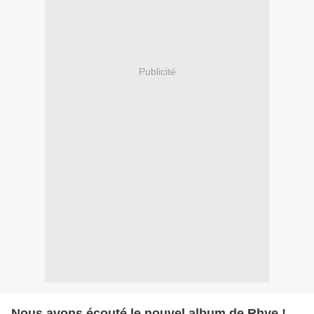
Publicité
Nous avons écouté le nouvel album de Rhye !