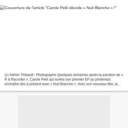
(c) Adrien Thibault - Photographe Quelques semaines après la parution de «
R à Raconter », Carole Pelé qui sortira son premier EP au printemps
enchaîne dès à présent avec « Nuit Blanche ». Avec son nouveau titre, la
chanteuse joue cartes sur table et...