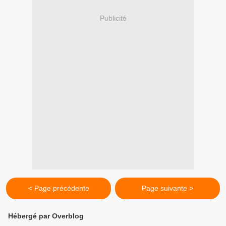
Publicité
< Page précédente
Page suivante >
Hébergé par Overblog