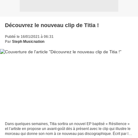
Découvrez le nouveau clip de Titia !
Publié le 16/01/2021 à 06:31
Par
Steph Musicnation
Dans quelques semaines, Titia sortira un nouvel EP baptisé « Résilience »
et l’artiste en propose un avant-goût dès à présent avec le clip qui illustre le
morceau qui donne son nom à ce nouveau pas discographique. Écrit par la