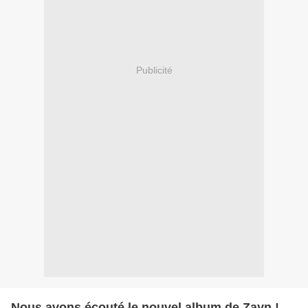
Publicité
Nous avons écouté le nouvel album de Zayn !