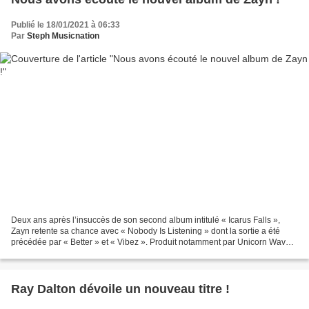
Publié le 18/01/2021 à 06:33
Par
Steph Musicnation
Deux ans après l’insuccès de son second album intitulé « Icarus Falls »,
Zayn retente sa chance avec « Nobody Is Listening » dont la sortie a été
précédée par « Better » et « Vibez ». Produit notamment par Unicorn Waves,
Scribz Riley, Roget Chahayed et...
Ray Dalton dévoile un nouveau titre !