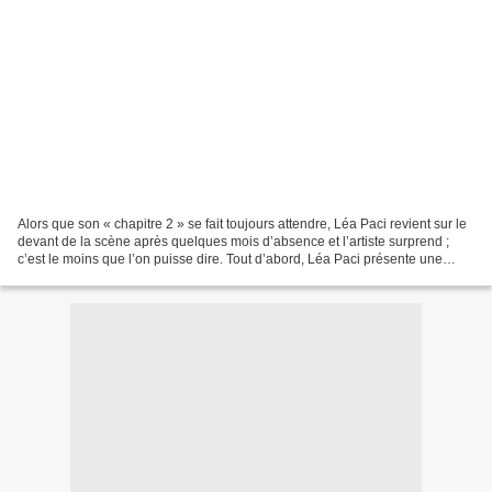
Alors que son « chapitre 2 » se fait toujours attendre, Léa Paci revient sur le
devant de la scène après quelques mois d’absence et l’artiste surprend ;
c’est le moins que l’on puisse dire. Tout d’abord, Léa Paci présente une
reprise dans un style très...