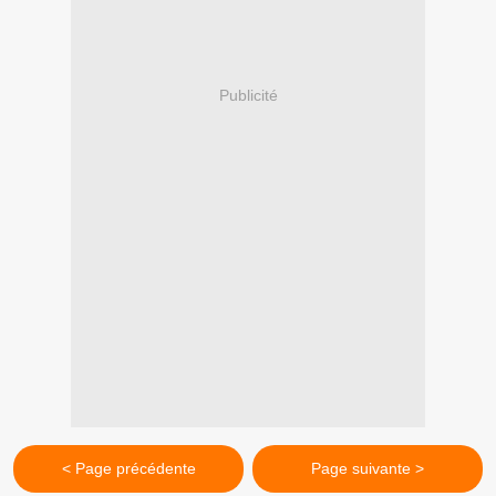
Publicité
< Page précédente
Page suivante >