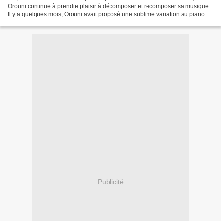
Orouni continue à prendre plaisir à décomposer et recomposer sa musique.
Il y a quelques mois, Orouni avait proposé une sublime variation au piano de
« Nora » illustrée par de jolies...
Publicité