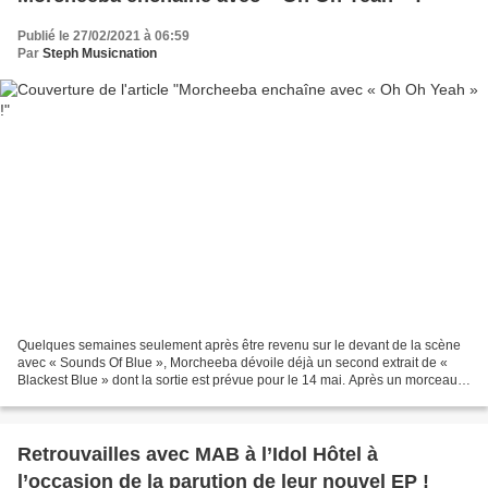
Publié le 27/02/2021 à 06:59
Par
Steph Musicnation
Quelques semaines seulement après être revenu sur le devant de la scène
avec « Sounds Of Blue », Morcheeba dévoile déjà un second extrait de «
Blackest Blue » dont la sortie est prévue pour le 14 mai. Après un morceau
qui s’inscrivait pleinement dans...
Retrouvailles avec MAB à l’Idol Hôtel à
l’occasion de la parution de leur nouvel EP !