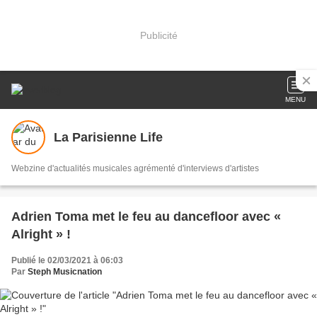
Publicité
MENU
La Parisienne Life
Webzine d'actualités musicales agrémenté d'interviews d'artistes
Adrien Toma met le feu au dancefloor avec «
Alright » !
Publié le 02/03/2021 à 06:03
Par
Steph Musicnation