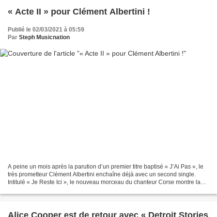
« Acte II » pour Clément Albertini !
Publié le 02/03/2021 à 05:59
Par
Steph Musicnation
A peine un mois après la parution d’un premier titre baptisé « J’Ai Pas », le
très prometteur Clément Albertini enchaîne déjà avec un second single.
Intitulé « Je Reste Ici », le nouveau morceau du chanteur Corse montre la
richesse de son projet musical....
Alice Cooper est de retour avec « Detroit Stories