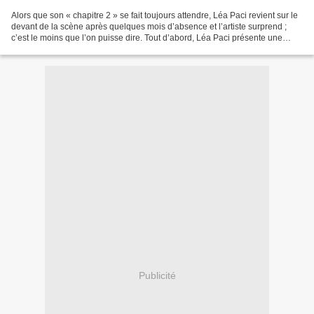
Alors que son « chapitre 2 » se fait toujours attendre, Léa Paci revient sur le
devant de la scène après quelques mois d’absence et l’artiste surprend ;
c’est le moins que l’on puisse dire. Tout d’abord, Léa Paci présente une
reprise dans un style très...
Publicité