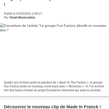
!
Publié le 01/03/2021 à 06:17
Par
Steph Musicnation
Quatre ans et demi après la parution de « Back To The Factory », le groupe
Fun Factory tente un nouveau come back avec « Memories ». Si l’on est très
loin des tubes d’antan du projet Eurodance Allemand qui avait su évoluer
avec son temps dans les années...
Découvrez le nouveau clip de Made In Franck !