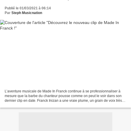
Publié le 01/03/2021 à 06:14
Par
Steph Musicnation
L’aventure musicale de Made In Franck continue à se professionnaliser à
mesure que la barbe du chanteur pousse comme on peut le voir dans son
dernier clip en date. Franck Inizan a une vraie plume, un grain de voix très
intéressant, des mélodies qui séduisent...