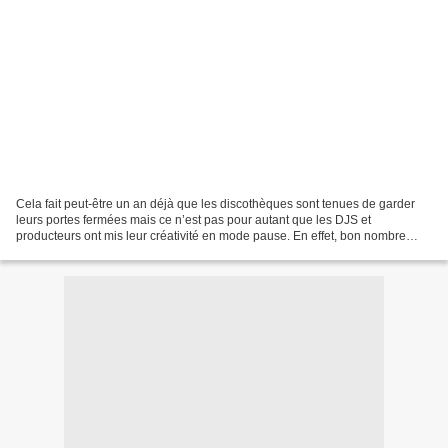
Cela fait peut-être un an déjà que les discothèques sont tenues de garder
leurs portes fermées mais ce n’est pas pour autant que les DJS et
producteurs ont mis leur créativité en mode pause. En effet, bon nombre
d’entre eux continuent de régaler le public...