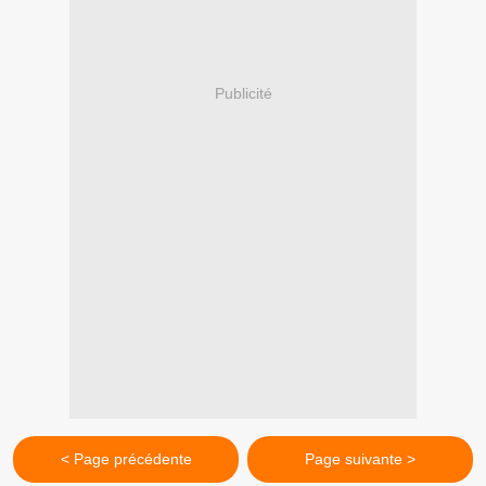
Publicité
< Page précédente
Page suivante >