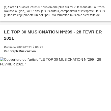
(c) Sarah Fouasier Peux-tu nous en dire plus sur toi ? Je viens de La Croix-
Rousse à Lyon, j’ai 27 ans, je suis auteur, compositeur et interprète. Je suis
guitariste et je pianote un petit peu. Ma formation musicale s’est faite de
manière autodidacte....
LE TOP 30 MUSICNATION N°299 - 28 FEVRIER
2021
Publié le 28/02/2021 à 06:21
Par
Steph Musicnation