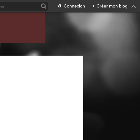
Connexion
+
Créer mon blog