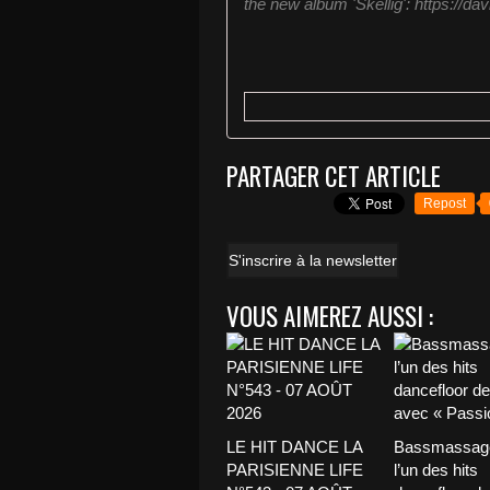
the new album 'Skellig': https://davi
PARTAGER CET ARTICLE
Repost
S'inscrire à la newsletter
VOUS AIMEREZ AUSSI :
LE HIT DANCE LA
Bassmassage
PARISIENNE LIFE
l’un des hits