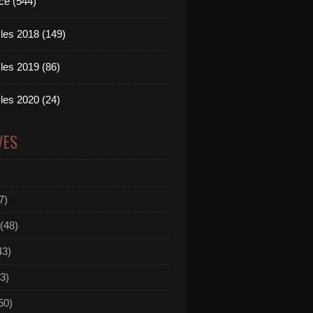
ce (544)
les 2018 (149)
les 2019 (86)
les 2020 (24)
VES
7)
(48)
43)
3)
50)