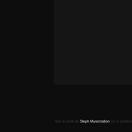
Voir le profil de
Steph Musicnation
sur le portail