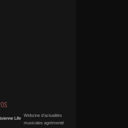
POS
Webzine d'actualités
musicales agrémenté