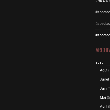
#Hit Dan
#spectac
#spectac
#spectac
ARCHI
2026
Août
(
Juillet
Juin
(
Mai
(5
Avril
(