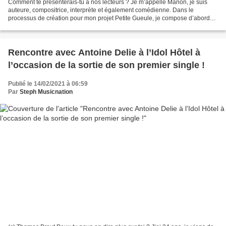
Comment te présenterais-tu à nos lecteurs ? Je m’appelle Manon, je suis
auteure, compositrice, interprète et également comédienne. Dans le
processus de création pour mon projet Petite Gueule, je compose d’abord
mes morceaux et ensuite, j’écris mes textes...
Rencontre avec Antoine Delie à l’Idol Hôtel à
l’occasion de la sortie de son premier single !
Publié le 14/02/2021 à 06:59
Par
Steph Musicnation