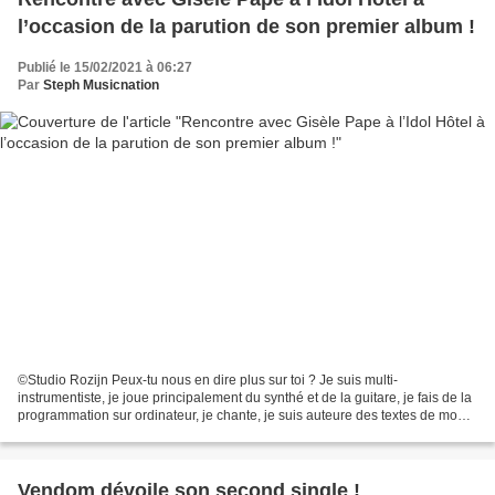
l’occasion de la parution de son premier album !
Publié le 15/02/2021 à 06:27
Par
Steph Musicnation
©Studio Rozijn Peux-tu nous en dire plus sur toi ? Je suis multi-
instrumentiste, je joue principalement du synthé et de la guitare, je fais de la
programmation sur ordinateur, je chante, je suis auteure des textes de mon
projet chanson Electro et à côté,...
Vendom dévoile son second single !