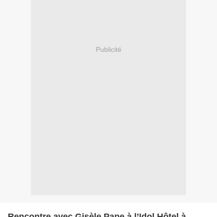
Publicité
Rencontre avec Gisèle Pape à l’Idol Hôtel à