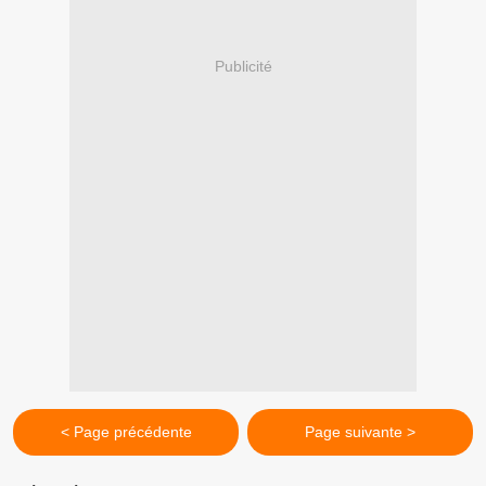
Publicité
< Page précédente
Page suivante >