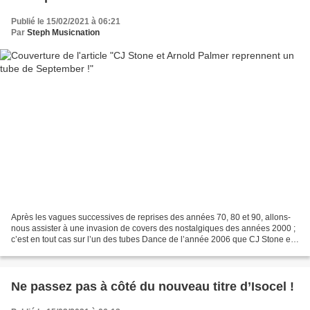
Publié le 15/02/2021 à 06:21
Par
Steph Musicnation
Après les vagues successives de reprises des années 70, 80 et 90, allons-
nous assister à une invasion de covers des nostalgiques des années 2000 ;
c’est en tout cas sur l’un des tubes Dance de l’année 2006 que CJ Stone et
Arnold Palmer ont décidé d’unir...
Ne passez pas à côté du nouveau titre d’Isocel !