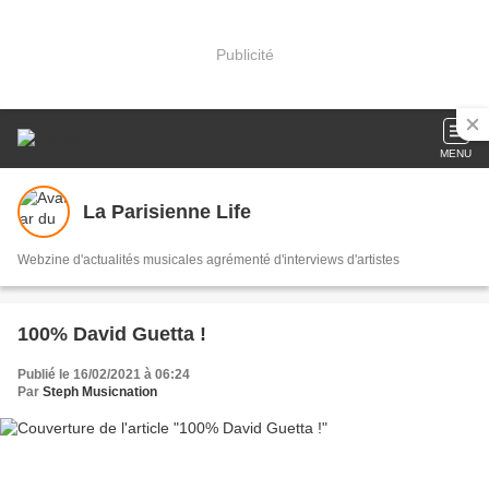
Publicité
MENU
La Parisienne Life
Webzine d'actualités musicales agrémenté d'interviews d'artistes
100% David Guetta !
Publié le 16/02/2021 à 06:24
Par
Steph Musicnation