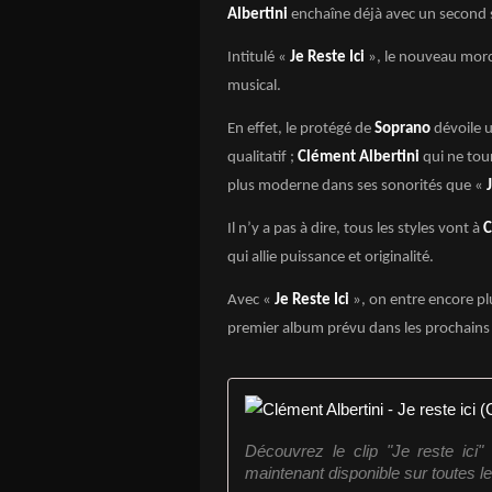
Albertini
enchaîne déjà avec un second s
Intitulé «
Je Reste Ici
», le nouveau morc
musical.
En effet, le protégé de
Soprano
dévoile u
qualitatif ;
Clément Albertini
qui ne tou
plus moderne dans ses sonorités que «
Il n’y a pas à dire, tous les styles vont à
C
qui allie puissance et originalité.
Avec «
Je Reste Ici
», on entre encore plu
premier album prévu dans les prochains
Découvrez le clip "Je reste ici"
maintenant disponible sur toutes le