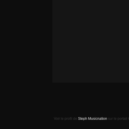
Voir le profil de
Steph Musicnation
sur le portail