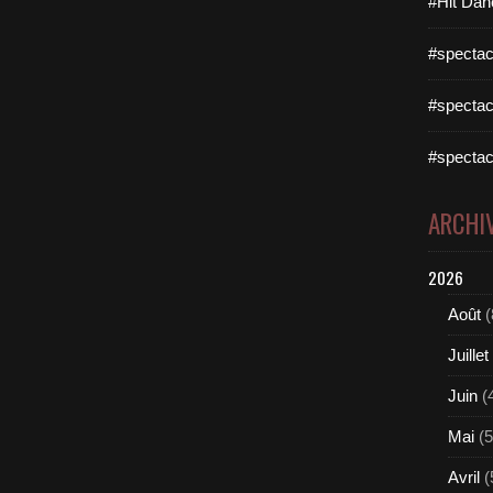
#Hit Dan
#spectac
#spectac
#spectac
ARCHI
2026
Août
(
Juillet
Juin
(
Mai
(5
Avril
(