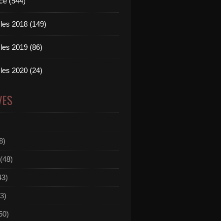
ce (544)
les 2018 (149)
les 2019 (86)
les 2020 (24)
VES
8)
(48)
43)
3)
50)