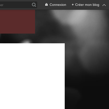
Connexion
+
Créer mon blog