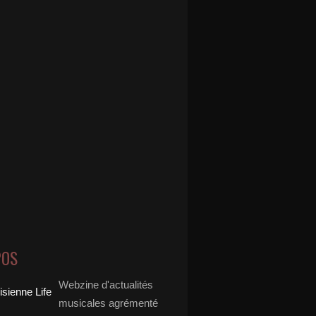
POS
Webzine d'actualités
musicales agrémenté