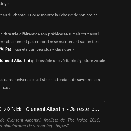
ingle.
eau du chanteur Corse montre la richesse de son projet
n titre très différent de son prédécesseur mais tout aussi
rne absolument pas en rond mise maintenant sur un titre
J’Ai Pas
» qui était un peu plus « classique ».
lément Albertini
qui possède une véritable signature vocale
s dans l’univers de l’artiste en attendant de savourer son
 mois.
Clément Albertini - Je reste ici (Clip Officiel)
 de Clément Albertini, finaliste de The Voice 2019,
s plateformes de streaming : https://...