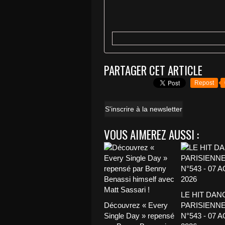
PARTAGER CET ARTICLE
Repost
S'inscrire à la newsletter
VOUS AIMEREZ AUSSI :
LE HIT DAN
Découvrez « Every
PARISIENNE
Single Day » repensé
N°543 - 07 