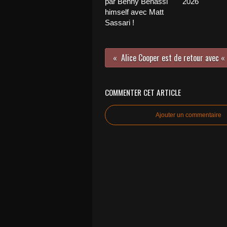
par Benny Benassi
2026
himself avec Matt
Sassari !
COMMENTER CET ARTICLE
Ajouter un commentaire