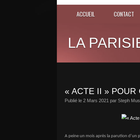
ACCUEIL
CONTACT
LA PARISI
« ACTE II » POUR
Publié le
2 Mars 2021
par Steph Musi
A peine un mois après la parution d’un p