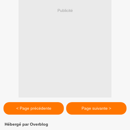
Publicité
< Page précédente
Page suivante >
Hébergé par Overblog