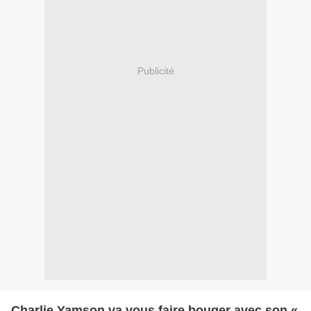
Publicité
Charlie Yamson va vous faire bouger avec son «