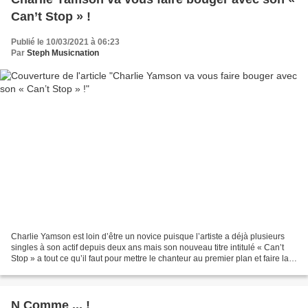
Can’t Stop » !
Publié le 10/03/2021 à 06:23
Par
Steph Musicnation
Charlie Yamson est loin d’être un novice puisque l’artiste a déjà plusieurs
singles à son actif depuis deux ans mais son nouveau titre intitulé « Can’t
Stop » a tout ce qu’il faut pour mettre le chanteur au premier plan et faire la
différence. En effet,...
N Comme ... !