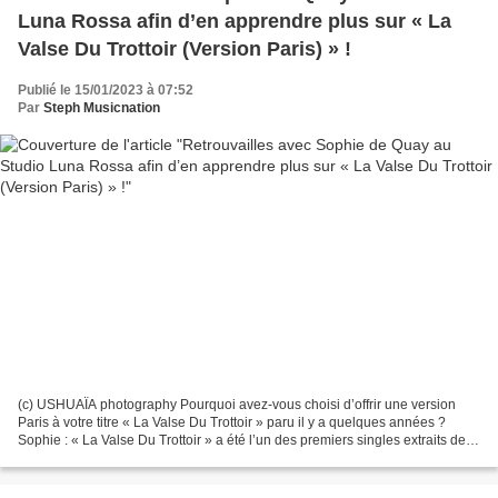
Luna Rossa afin d’en apprendre plus sur « La
Valse Du Trottoir (Version Paris) » !
Publié le 15/01/2023 à 07:52
Par
Steph Musicnation
(c) USHUAÏA photography Pourquoi avez-vous choisi d’offrir une version
Paris à votre titre « La Valse Du Trottoir » paru il y a quelques années ?
Sophie : « La Valse Du Trottoir » a été l’un des premiers singles extraits de
l’album « Drop The Mask »...