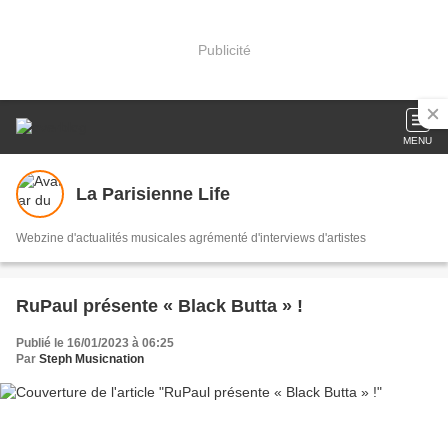
Publicité
MENU
La Parisienne Life
Webzine d'actualités musicales agrémenté d'interviews d'artistes
RuPaul présente « Black Butta » !
Publié le 16/01/2023 à 06:25
Par
Steph Musicnation