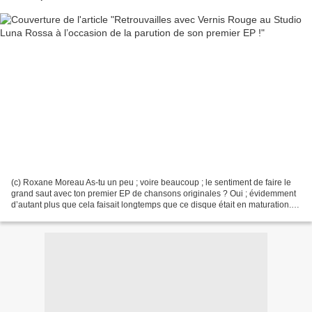
(c) Roxane Moreau As-tu un peu ; voire beaucoup ; le sentiment de faire le
grand saut avec ton premier EP de chansons originales ? Oui ; évidemment
d’autant plus que cela faisait longtemps que ce disque était en maturation.
Les chansons qui composent...