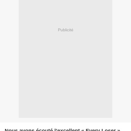
Publicité
Nous avons écouté l’excellent « Every Loser »