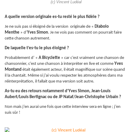
(c) Vincent Ludéal
A quelle version originale es-tu resté le plus fidèle ?
Je ne suis pas si éloigné de la version originale de «
Diabolo
Menthe
» d’
Yves Simon
. Je ne vois pas comment on pourrait faire
cette chanson autrement.
De laquelle t’es-tu le plus éloigné ?
Probablement d’ «
A Bicyclette
» car c’est vraiment une chanson de
chansonnier, c’est une chanson à interpréter en live et comme
Yves
Montand
était également acteur, il était magnifique sur scène quand
il la chantait. Même si j’ai voulu respecter les atmosphères dans ma
réinterprétation, il fallait que ma version soit autre.
As-tu eu des retours notamment d’Yves Simon, Jean-Louis
Aubert/Louis Bertignac ou de JP Nataf/Jean-Christophe Urbain ?
Non mais j’en aurai une fois que cette interview sera en ligne ; j’en
suis sûr !