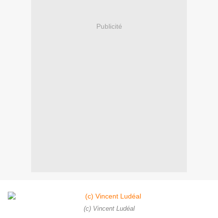
Publicité
(c) Vincent Ludéal