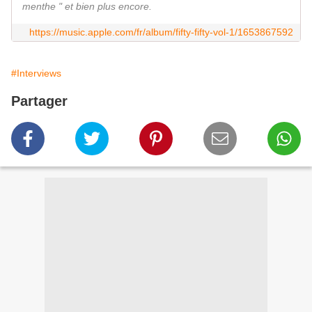
menthe " et bien plus encore.
https://music.apple.com/fr/album/fifty-fifty-vol-1/1653867592
#Interviews
Partager