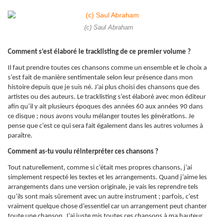
(c) Saul Abraham
Comment s’est élaboré le tracklisting de ce premier volume ?
Il faut prendre toutes ces chansons comme un ensemble et le choix a
s’est fait de manière sentimentale selon leur présence dans mon
histoire depuis que je suis né. J’ai plus choisi des chansons que des
artistes ou des auteurs. Le tracklisting s’est élaboré avec mon éditeur
afin qu’il y ait plusieurs époques des années 60 aux années 90 dans
ce disque ; nous avons voulu mélanger toutes les générations. Je
pense que c’est ce qui sera fait également dans les autres volumes à
paraître.
Comment as-tu voulu réinterpréter ces chansons ?
Tout naturellement, comme si c’était mes propres chansons, j’ai
simplement respecté les textes et les arrangements. Quand j’aime les
arrangements dans une version originale, je vais les reprendre tels
qu’ils sont mais sûrement avec un autre instrument ; parfois, c’est
vraiment quelque chose d’essentiel car un arrangement peut chanter
toute une chanson. J’ai juste mis toutes ces chansons à ma hauteur