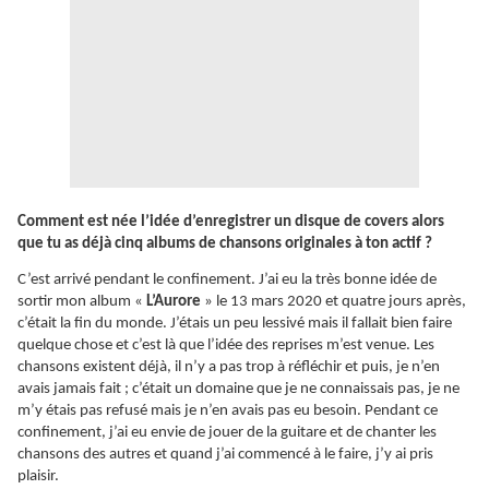
Comment est née l’idée d’enregistrer un disque de covers alors
que tu as déjà cinq albums de chansons originales à ton actif ?
C’est arrivé pendant le confinement. J’ai eu la très bonne idée de
sortir mon album «
L’Aurore
» le 13 mars 2020 et quatre jours après,
c’était la fin du monde. J’étais un peu lessivé mais il fallait bien faire
quelque chose et c’est là que l’idée des reprises m’est venue. Les
chansons existent déjà, il n’y a pas trop à réfléchir et puis, je n’en
avais jamais fait ; c’était un domaine que je ne connaissais pas, je ne
m’y étais pas refusé mais je n’en avais pas eu besoin. Pendant ce
confinement, j’ai eu envie de jouer de la guitare et de chanter les
chansons des autres et quand j’ai commencé à le faire, j’y ai pris
plaisir.