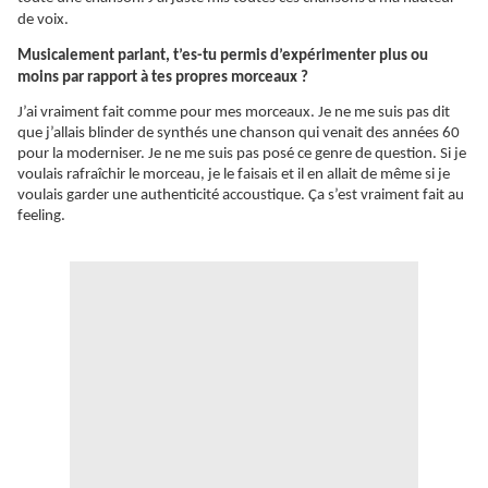
de voix.
Musicalement parlant, t’es-tu permis d’expérimenter plus ou
moins par rapport à tes propres morceaux ?
J’ai vraiment fait comme pour mes morceaux. Je ne me suis pas dit
que j’allais blinder de synthés une chanson qui venait des années 60
pour la moderniser. Je ne me suis pas posé ce genre de question. Si je
voulais rafraîchir le morceau, je le faisais et il en allait de même si je
voulais garder une authenticité accoustique.
Ça
s’est vraiment fait au
feeling.