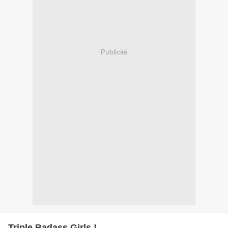
Publicité
Triple Badass Girls !