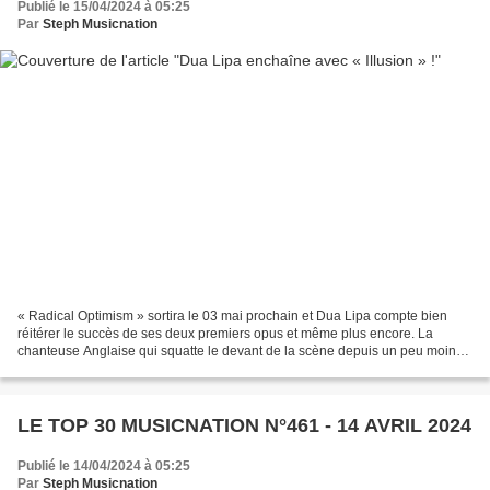
Publié le 15/04/2024 à 05:25
Par
Steph Musicnation
« Radical Optimism » sortira le 03 mai prochain et Dua Lipa compte bien
réitérer le succès de ses deux premiers opus et même plus encore. La
chanteuse Anglaise qui squatte le devant de la scène depuis un peu moins
de dix ans a offert deux excellents premiers...
LE TOP 30 MUSICNATION N°461 - 14 AVRIL 2024
Publié le 14/04/2024 à 05:25
Par
Steph Musicnation