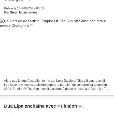
Publié le 15/04/2024 à 05:32
Par
Steph Musicnation
Alors que le duo Australien formé par Luke Steele et Nick Littlemore avait
trouvé son rythme de croisière depuis la parution de son premier album en
2008, Empire Of The Sun n’avait pas donné de suite jusqu’à présent à « Two
Vines » sorti en 2016 ; l’attente...
Dua Lipa enchaîne avec « Illusion » !