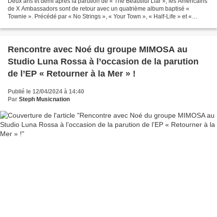
Deux ans et demi après la parution de « The Beautiful Liar », les Américains
de X Ambassadors sont de retour avec un quatrième album baptisé «
Townie ». Précédé par « No Strings », « Your Town », « Half-Life » et «
Follow The Sound Of My Voice », le nouvel...
Rencontre avec Noé du groupe MIMOSA au
Studio Luna Rossa à l’occasion de la parution
de l’EP « Retourner à la Mer » !
Publié le 12/04/2024 à 14:40
Par
Steph Musicnation