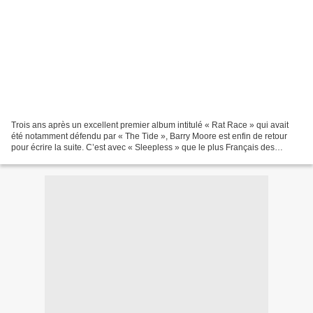
Trois ans après un excellent premier album intitulé « Rat Race » qui avait
été notamment défendu par « The Tide », Barry Moore est enfin de retour
pour écrire la suite. C’est avec « Sleepless » que le plus Français des
chanteurs Irlandais nous revient...