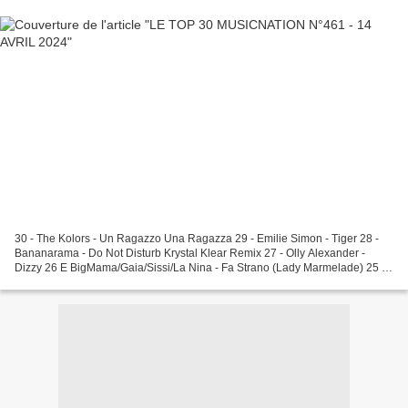
30 - The Kolors - Un Ragazzo Una Ragazza 29 - Emilie Simon - Tiger 28 -
Bananarama - Do Not Disturb Krystal Klear Remix 27 - Olly Alexander -
Dizzy 26 E BigMama/Gaia/Sissi/La Nina - Fa Strano (Lady Marmelade) 25 -
Dannii Minogue & Autone - Thinking...