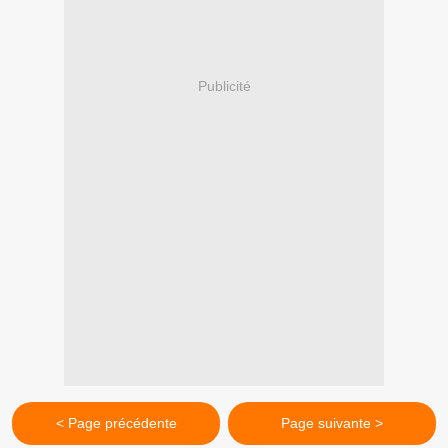
Publicité
< Page précédente
Page suivante >