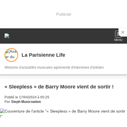
Publicité
MENU
La Parisienne Life
Webzine d'actualités musicales agrémenté d'interviews d'artistes
« Sleepless » de Barry Moore vient de sortir !
Publié le 17/04/2024 à 05:25
Par
Steph Musicnation