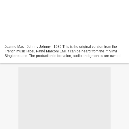
Jeanne Mas - Johnny Johnny - 1985 This is the original version from the
French music label, Pathé Marconi EMI. It can be heard from the 7" Vinyl
Single release. The production information, audio and graphics are owned
by the artist Dorothée - Les Petits...