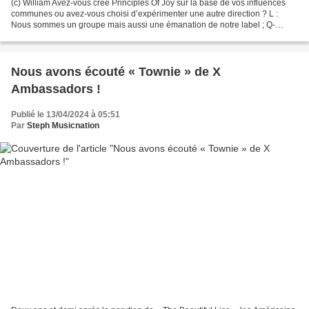
(c) William Avez-vous créé Principles Of Joy sur la base de vos influences
communes ou avez-vous choisi d’expérimenter une autre direction ? L :
Nous sommes un groupe mais aussi une émanation de notre label ; Q-
Sounds Recording ; qui fonctionne comme...
Nous avons écouté « Townie » de X
Ambassadors !
Publié le 13/04/2024 à 05:51
Par
Steph Musicnation