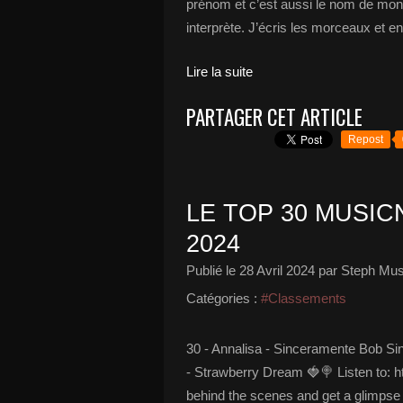
prénom et c’est aussi le nom de mon p
interprète. J’écris les morceaux et ens
Lire la suite
PARTAGER CET ARTICLE
Repost
LE TOP 30 MUSICN
2024
Publié le
28 Avril 2024
par Steph Mus
Catégories :
#Classements
30 - Annalisa - Sinceramente Bob Si
- Strawberry Dream 🍓🍭 Listen to: 
behind the scenes and get a glimpse 