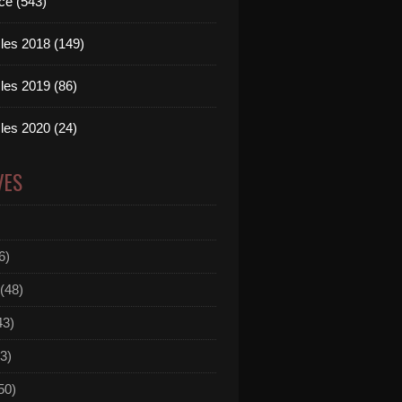
ce (543)
les 2018 (149)
les 2019 (86)
les 2020 (24)
VES
6)
(48)
43)
3)
50)