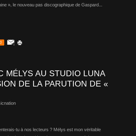
rnine », le nouveau pas discographique de Gaspard...
0
 MÉLYS AU STUDIO LUNA
ION DE LA PARUTION DE «
icnation
erais-tu à nos lecteurs ? Mélys est mon véritable