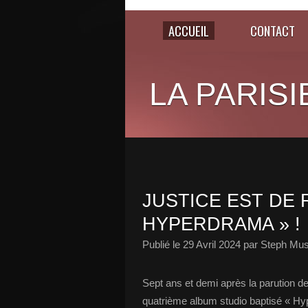
ACCUEIL
CONTACT
LA PARISI
JUSTICE EST DE 
HYPERDRAMA » !
Publié le
29 Avril 2024
par Steph Mus
Sept ans et demi après la parution d
quatrième album studio baptisé « Hyp