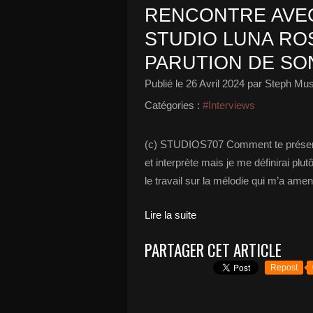
RENCONTRE AVEC
STUDIO LUNA ROS
PARUTION DE SO
Publié le
26 Avril 2024
par Steph Mus
Catégories :
#Interviews
(c) STUDIOS707 Comment te présenter
et interprète mais je me définirai plu
le travail sur la mélodie qui m’a amen
Lire la suite
PARTAGER CET ARTICLE
Repost