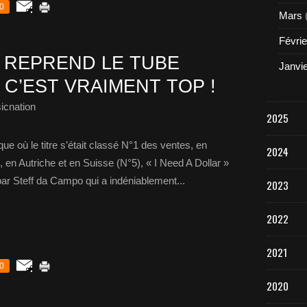
0
Mars
Févrie
 REPREND LE TUBE
Janvi
 C’EST VRAIMENT TOP !
icnation
2025
ue où le titre s’était classé N°1 des ventes, en
2024
 en Autriche et en Suisse (N°5), « I Need A Dollar »
par Steff da Campo qui a indéniablement...
2023
2022
2021
0
2020