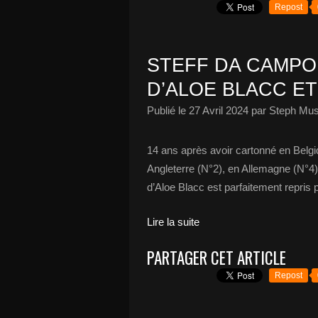
Repost
STEFF DA CAMPO
D’ALOE BLACC ET
Publié le
27 Avril 2024
par Steph Mus
14 ans après avoir cartonné en Belgiq
Angleterre (N°2), en Allemagne (N°4),
d’Aloe Blacc est parfaitement repris 
Lire la suite
PARTAGER CET ARTICLE
Repost