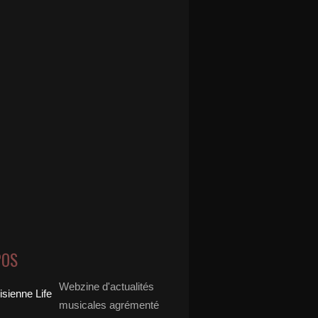
POS
Webzine d'actualités
musicales agrémenté