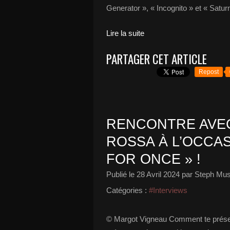
Generator », « Incognito » et « Satu
Lire la suite
PARTAGER CET ARTICLE
Repost
RENCONTRE AVEC
ROSSA À L’OCCAS
FOR ONCE » !
Publié le
28 Avril 2024
par Steph Mus
Catégories :
#Interviews
© Margot Vigneau Comment te présent