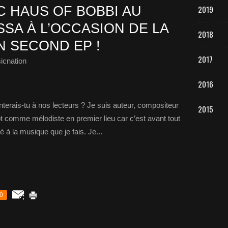
 HAUS OF BOBBI AU
2019
SA À L’OCCASION DE LA
2018
N SECOND EP !
2017
icnation
2016
ais-tu à nos lecteurs ? Je suis auteur, compositeur
2015
tôt comme mélodiste en premier lieu car c’est avant tout
é à la musique que je fais. Je...
0