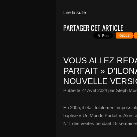
Lire la suite
PARTAGER CET ARTICLE
Repost
VOUS ALLEZ RED
PARFAIT » D’ILO
NOUVELLE VERSI
Publié le
27 Avril 2024
par Steph Mus
En 2005, il était totalement impossib
baptisé « Un Monde Parfait ». Alors 
N°1 des ventes pendant 15 semaines e