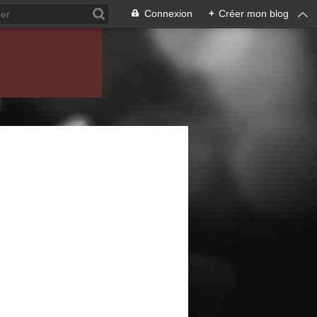
Connexion
+
Créer mon blog