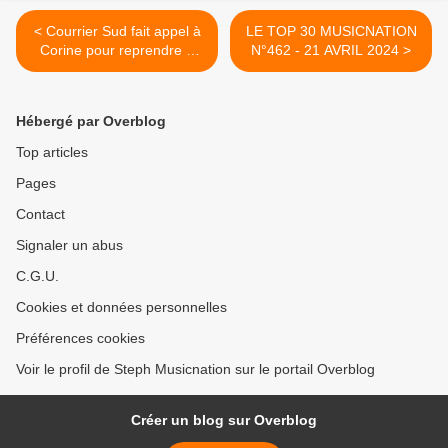
< Courrier Sud fait appel à
LE TOP 30 MUSICNATION
Corine pour reprendre «
N°462 - 21 AVRIL 2024 >
Libertine » de Mylène
Farmer !
Hébergé par Overblog
Top articles
Pages
Contact
Signaler un abus
C.G.U.
Cookies et données personnelles
Préférences cookies
Voir le profil de Steph Musicnation sur le portail Overblog
Créer un blog sur Overblog