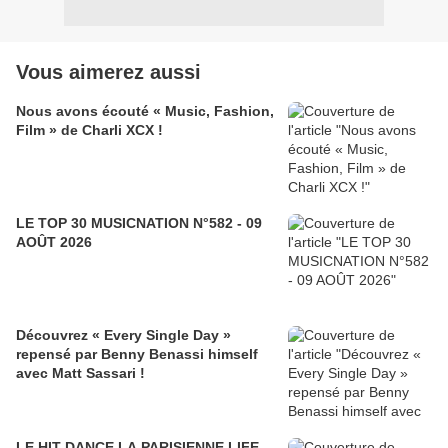
Vous aimerez aussi
Nous avons écouté « Music, Fashion,
Film » de Charli XCX !
LE TOP 30 MUSICNATION N°582 - 09
AOÛT 2026
Découvrez « Every Single Day »
repensé par Benny Benassi himself
avec Matt Sassari !
LE HIT DANCE LA PARISIENNE LIFE