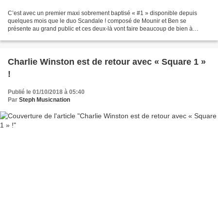
C’est avec un premier maxi sobrement baptisé « #1 » disponible depuis
quelques mois que le duo Scandale ! composé de Mounir et Ben se
présente au grand public et ces deux-là vont faire beaucoup de bien à
l’electropop en France. Actuellement défendu par...
Charlie Winston est de retour avec « Square 1 »
!
Publié le 01/10/2018 à 05:40
Par
Steph Musicnation