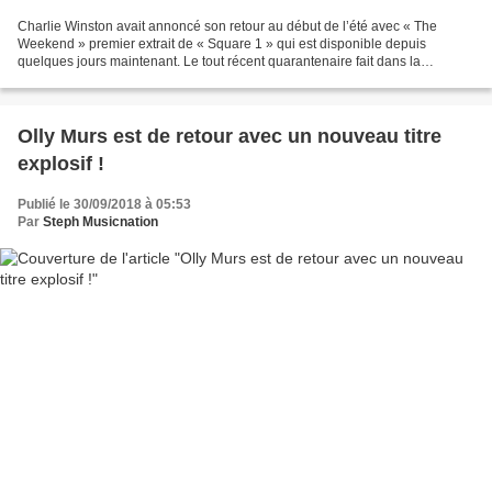
Charlie Winston avait annoncé son retour au début de l’été avec « The
Weekend » premier extrait de « Square 1 » qui est disponible depuis
quelques jours maintenant. Le tout récent quarantenaire fait dans la
continuité de sa discographie mais sans redites,...
Olly Murs est de retour avec un nouveau titre
explosif !
Publié le 30/09/2018 à 05:53
Par
Steph Musicnation