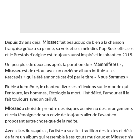
Depuis 23 ans déjà,
Miossec
fait beaucoup de bien à la chanson
française grâce à sa plume, sa voix et ses mélodies Pop Rock efficaces
et le Brestois d’origine est toujours aussi inspiré et inspirant en 2018.
Un peu plus de deux ans après la parution de «
Mammifères
»,
Miossec
est de retour avec un onzième album intitulé « Les
Rescapés » qui a été annoncé cet été par le titre «
Nous Sommes
».
Fidèle à lui-même, le chanteur livre ses réflexions sur le monde qui
l’entoure, les hommes, l’écologie la mort, l’infidélité, l’amour et il le
fait toujours avec un œil vif.
Miossec
a choisi de prendre des risques au niveau des arrangements
et cela témoigne de son envie de toujours aller de l’avant en
proposant autre chose que de la redite.
Avec «
Les Rescapés
», l’artiste a su allier tradition des textes et désir
de faire un album qui ressemble à ses gouts musicaux et
Miossec
n’a