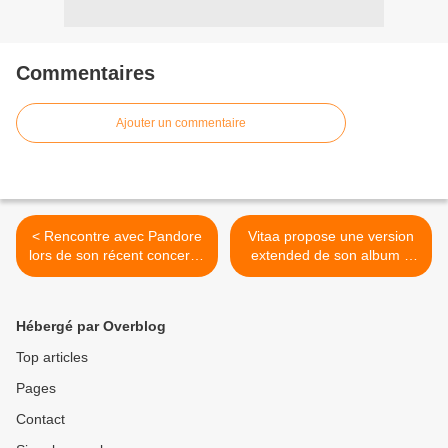
Commentaires
Ajouter un commentaire
< Rencontre avec Pandore
Vitaa propose une version
lors de son récent concert à
extended de son album «
La Dame De Canton !
J4M » ! >
Hébergé par Overblog
Top articles
Pages
Contact