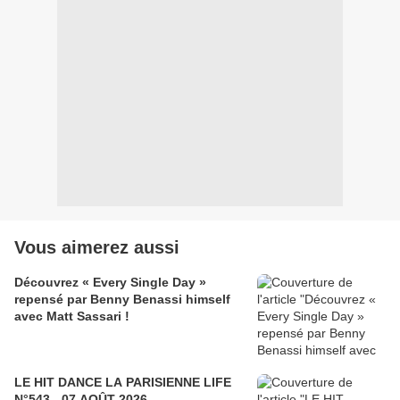
Vous aimerez aussi
Découvrez « Every Single Day »
repensé par Benny Benassi himself
avec Matt Sassari !
LE HIT DANCE LA PARISIENNE LIFE
N°543 - 07 AOÛT 2026