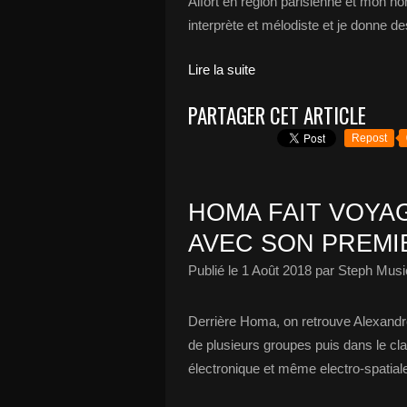
Alfort en région parisienne et mon n
interprète et mélodiste et je donne de
Lire la suite
PARTAGER CET ARTICLE
Repost
HOMA FAIT VOYA
AVEC SON PREMI
Publié le
1 Août 2018
par Steph Musi
Derrière Homa, on retrouve Alexand
de plusieurs groupes puis dans le cl
électronique et même electro-spatial