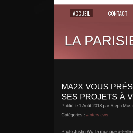
ACCUEIL
CONTACT
LA PARISI
MA2X VOUS PRÉS
SES PROJETS À V
Publié le
1 Août 2018
par Steph Musi
Catégories :
#Interviews
Photo Justin Wu Ta musique a-t-elle 