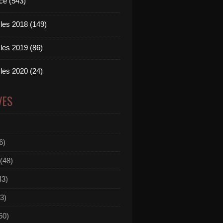
ce (543)
les 2018 (149)
les 2019 (86)
les 2020 (24)
VES
6)
(48)
43)
3)
50)