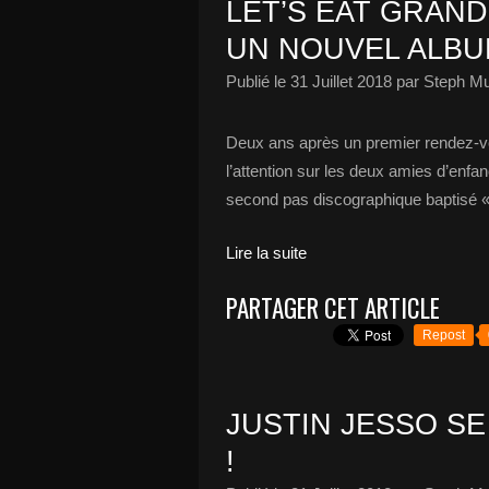
LET’S EAT GRAN
UN NOUVEL ALBU
Publié le
31 Juillet 2018
par Steph Mu
Deux ans après un premier rendez-vou
l’attention sur les deux amies d’enf
second pas discographique baptisé « 
Lire la suite
PARTAGER CET ARTICLE
Repost
JUSTIN JESSO SE
!