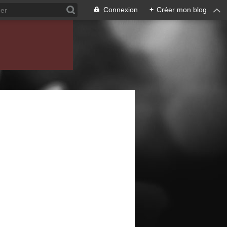
Connexion
+
Créer mon blog