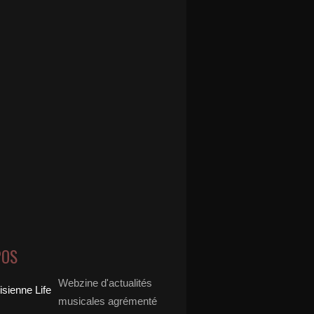
POS
Webzine d'actualités
musicales agrémenté