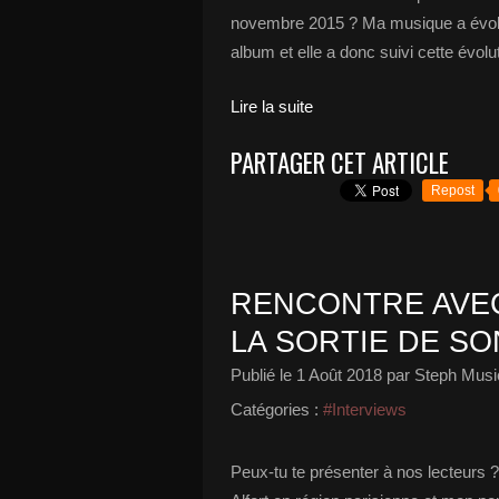
novembre 2015 ? Ma musique a évolué
album et elle a donc suivi cette évol
Lire la suite
PARTAGER CET ARTICLE
Repost
RENCONTRE AVEC
LA SORTIE DE SO
Publié le
1 Août 2018
par Steph Musi
Catégories :
#Interviews
Peux-tu te présenter à nos lecteurs ?