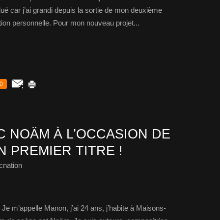
 car j’ai grandi depuis la sortie de mon deuxième
ution personnelle. Pour mon nouveau projet...
0
 NOÄM À L’OCCASION DE
N PREMIER TITRE !
cnation
 Je m’appelle Manon, j’ai 24 ans, j’habite à Maisons-