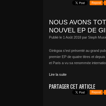
Repost
NOUS AVONS TO
NOUVEL EP DE GI
Publié le
1 Août 2018
par Steph Musi
Ginkgoa s’est présenté au grand pub
premier EP de quatre titres et depui
et Paris a vu sa renommée internatio
Lire la suite
PARTAGER CET ARTICLE
Repost