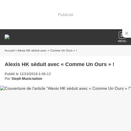
Publicité
MENU
Accueil
» Alexis HK séduit avec « Comme Un Ours » !
Alexis HK séduit avec « Comme Un Ours » !
Publié le 12/10/2018 à 06:13
Par
Steph Musicnation