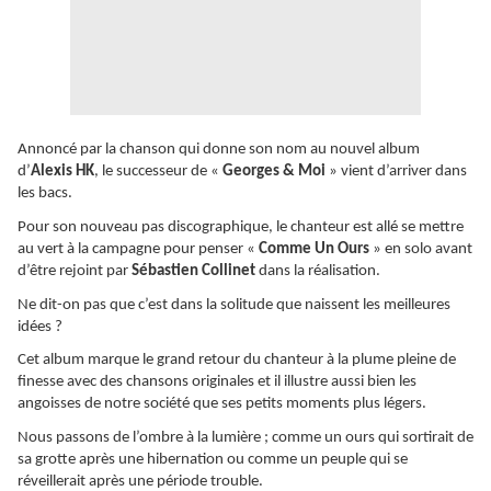
Annoncé par la chanson qui donne son nom au nouvel album
d’
Alexis HK
, le successeur de «
Georges & Moi
» vient d’arriver dans
les bacs.
Pour son nouveau pas discographique, le chanteur est allé se mettre
au vert à la campagne pour penser «
Comme Un Ours
» en solo avant
d’être rejoint par
Sébastien Collinet
dans la réalisation.
Ne dit-on pas que c’est dans la solitude que naissent les meilleures
idées ?
Cet album marque le grand retour du chanteur à la plume pleine de
finesse avec des chansons originales et il illustre aussi bien les
angoisses de notre société que ses petits moments plus légers.
Nous passons de l’ombre à la lumière ; comme un ours qui sortirait de
sa grotte après une hibernation ou comme un peuple qui se
réveillerait après une période trouble.