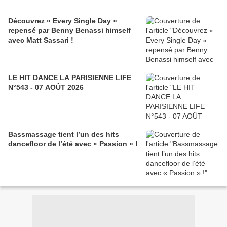
Découvrez « Every Single Day »
repensé par Benny Benassi himself
avec Matt Sassari !
LE HIT DANCE LA PARISIENNE LIFE
N°543 - 07 AOÛT 2026
Bassmassage tient l’un des hits
dancefloor de l’été avec « Passion » !