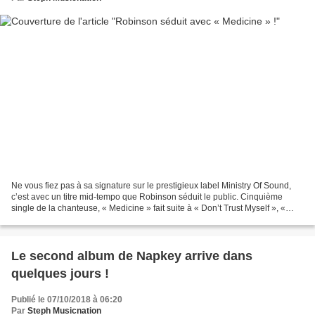
Ne vous fiez pas à sa signature sur le prestigieux label Ministry Of Sound,
c’est avec un titre mid-tempo que Robinson séduit le public. Cinquième
single de la chanteuse, « Medicine » fait suite à « Don’t Trust Myself », «
Nothing To Regret », « Crave...
Le second album de Napkey arrive dans
quelques jours !
Publié le 07/10/2018 à 06:20
Par
Steph Musicnation