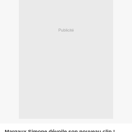
Publicité
Margaux Simone dévoile son nouveau clip !