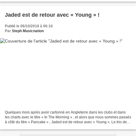
Jaded est de retour avec « Young » !
Publié le 06/10/2018 à 06:16
Par
Steph Musicnation
Quelques mois après avoir cartonné en Angleterre dans les clubs et dans
les charts avec le titre « In The Morning » ; et alors que nous sommes passés
à côté du titre « Pancake » ; Jaded est de retour avec « Young ». Le trio de
DJS et producteurs dévoilent...