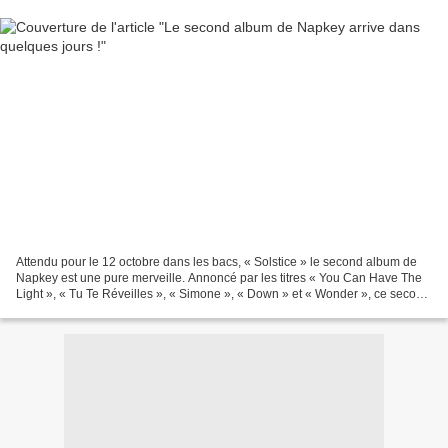
Attendu pour le 12 octobre dans les bacs, « Solstice » le second album de
Napkey est une pure merveille. Annoncé par les titres « You Can Have The
Light », « Tu Te Réveilles », « Simone », « Down » et « Wonder », ce second
pas discographique marque une...