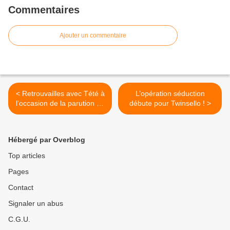
Commentaires
Ajouter un commentaire
< Retrouvailles avec Tété à
L’opération séduction
l’occasion de la parution de
débute pour Twinsello ! >
son nouvel album !
Hébergé par Overblog
Top articles
Pages
Contact
Signaler un abus
C.G.U.