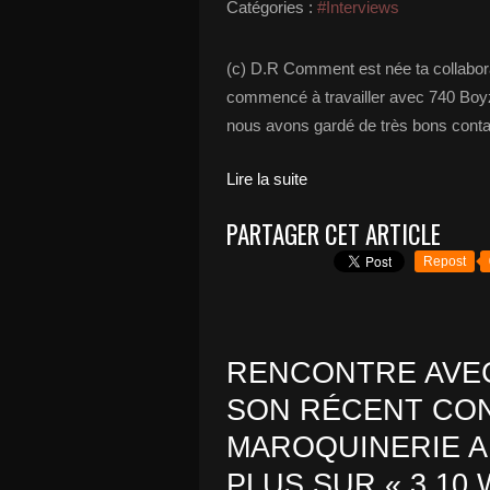
Catégories :
#Interviews
(c) D.R Comment est née ta collabor
commencé à travailler avec 740 Boyz 
nous avons gardé de très bons contac
Lire la suite
PARTAGER CET ARTICLE
Repost
RENCONTRE AVEC
SON RÉCENT CON
MAROQUINERIE A
PLUS SUR « 3,10,