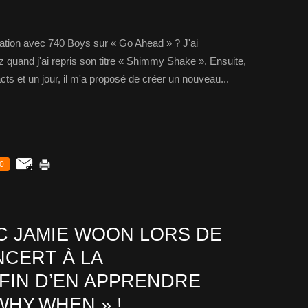
ation avec 740 Boys sur « Go Ahead » ? J'ai
quand j'ai repris son titre « Shimmy Shake ». Ensuite,
ts et un jour, il m'a proposé de créer un nouveau...
0
 JAMIE WOON LORS DE
CERT À LA
FIN D’EN APPRENDRE
WHY,WHEN » !