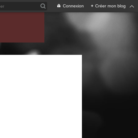
Connexion
+
Créer mon blog