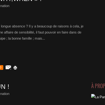
nation
 longue absence ? Il y a beaucoup de raisons à cela, je
affaire de sensibilité, il faut pouvoir en faire dans de
pe ; la bonne famille ; mais...
0
À PRO
N !
nation