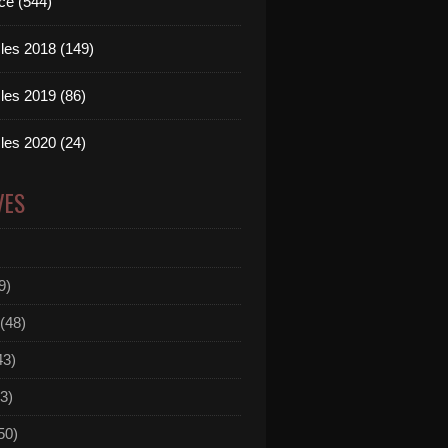
ce (544)
les 2018 (149)
les 2019 (86)
les 2020 (24)
VES
9)
(48)
43)
3)
50)