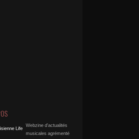
POS
Webzine d'actualités
musicales agrémenté