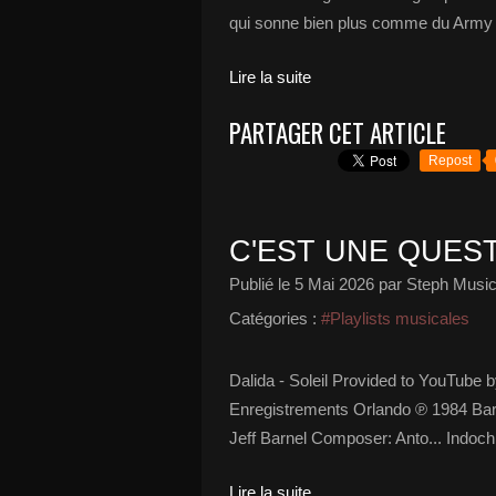
qui sonne bien plus comme du Army 
Lire la suite
PARTAGER CET ARTICLE
Repost
C'EST UNE QUEST
Publié le
5 Mai 2026
par Steph Music
Catégories :
#Playlists musicales
Dalida - Soleil Provided to YouTube b
Enregistrements Orlando ℗ 1984 Barcl
Jeff Barnel Composer: Anto... Indoch
Lire la suite