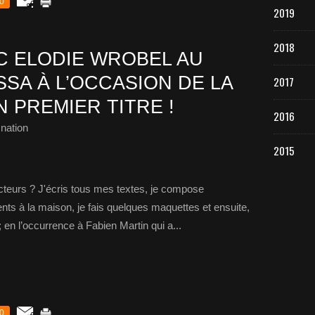
0
2019
2018
 ELODIE WROBEL AU
SA À L’OCCASION DE LA
2017
 PREMIER TITRE !
2016
nation
2015
cteurs ? J'écris tous mes textes, je compose
nts à la maison, je fais quelques maquettes et ensuite,
; en l’occurrence à Fabien Martin qui a...
0