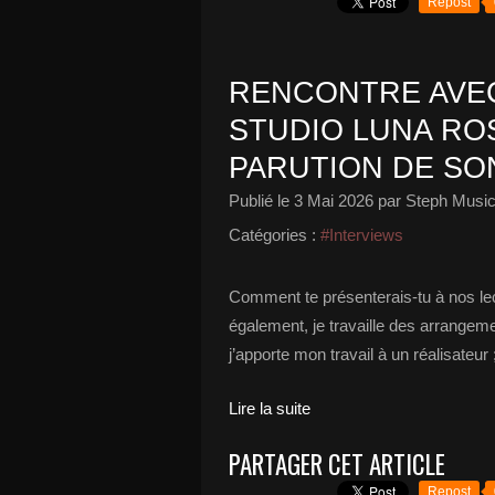
Repost
RENCONTRE AVEC
STUDIO LUNA ROS
PARUTION DE SON
Publié le
3 Mai 2026
par Steph Music
Catégories :
#Interviews
Comment te présenterais-tu à nos le
également, je travaille des arrangeme
j’apporte mon travail à un réalisateur 
Lire la suite
PARTAGER CET ARTICLE
Repost