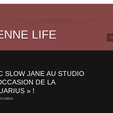
ENNE LIFE
 SLOW JANE AU STUDIO
OCCASION DE LA
UARIUS » !
icnation