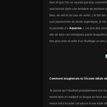
bien et que l'on ne saurait pas trop comment 
suis lancée dans une tentative de peinture 
bleu, de vert et un peu de violet ; j’ai fait d
suis passionnée de photo argentique, je me s
la pochette d’«
Aquarius
», j’ai pris des zoo
afin de faire ces miniatures parmi lesquelle
très gros plan et celle d’un feuillage un peu
Comment imaginerais-tu l'écoute idéale d
Je pense qu’il faudrait probablement une éc
moins bien en mettant ce disque en fond son
mieux est d’écouter cet album d’une traite a