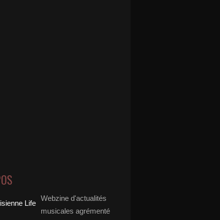
POS
Webzine d'actualités
musicales agrémenté