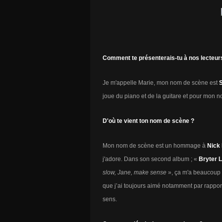
Comment te présenterais-tu à nos lecteur
Je m'appelle Marie, mon nom de scène est
joue du piano et de la guitare et pour mon 
D'où te vient ton nom de scène ?
Mon nom de scène est un hommage à
Nick
j'adore. Dans son second album ; «
Bryter 
slow, Jane, make sense
», ça m'a beaucoup t
que j’ai toujours aimé notamment par rappor
sens.