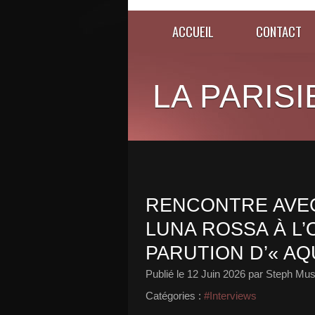
ACCUEIL
CONTACT
LA PARISI
RENCONTRE AVEC
LUNA ROSSA À L’
PARUTION D’« AQ
Publié le
12 Juin 2026
par Steph Mus
Catégories :
#Interviews