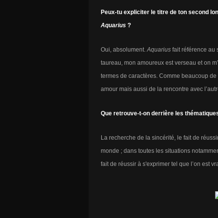
Peux-tu expliciter le titre de ton second 
Aquarius
?
Oui, absolument.
Aquarius
fait référence au
taureau, mon amoureux est verseau et on m’a
termes de caractères. Comme beaucoup de ch
amour mais aussi de la rencontre avec l’autre 
Que retrouve-t-on derrière les thématique
La recherche de la sincérité, le fait de réuss
monde ; dans toutes les situations notammen
fait de réussir à s'exprimer tel que l’on est vr