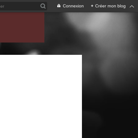
Connexion
+
Créer mon blog