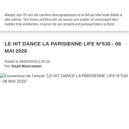
Malgré ses 35 ans de carrière discographique et le fait qu’elle reste fidèle à
elle-même, Tori Amos est très loin de lasser son public en proposant des
redites trop évidentes, chacun de ses projets est puissant dans le fond
comme dans la forme et son...
LE HIT DANCE LA PARISIENNE LIFE N°530 - 08
MAI 2026
Publié le 08/05/2026 à 05:26
Par
Steph Musicnation