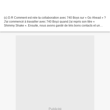
(c) D.R Comment est née ta collaboration avec 740 Boys sur « Go Ahead » ?
J'ai commencé à travailler avec 740 Boyz quand j'ai repris son titre «
Shimmy Shake ». Ensuite, nous avons gardé de très bons contacts et un
jour, il m'a proposé de créer un nouveau...
Publicité