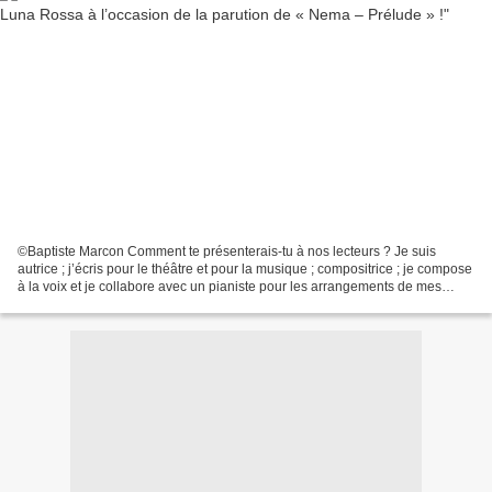
©Baptiste Marcon Comment te présenterais-tu à nos lecteurs ? Je suis
autrice ; j’écris pour le théâtre et pour la musique ; compositrice ; je compose
à la voix et je collabore avec un pianiste pour les arrangements de mes
morceaux ; interprète, comédienne...