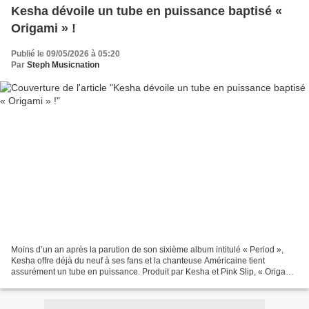
Kesha dévoile un tube en puissance baptisé «
Origami » !
Publié le 09/05/2026 à 05:20
Par
Steph Musicnation
Moins d’un an après la parution de son sixième album intitulé « Period »,
Kesha offre déjà du neuf à ses fans et la chanteuse Américaine tient
assurément un tube en puissance. Produit par Kesha et Pink Slip, « Origami
» est un titre Electro hyper addictif...