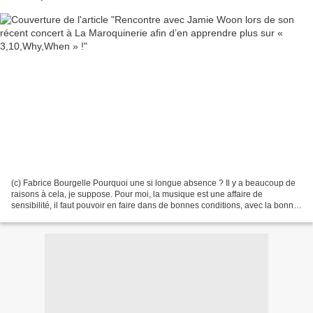
(c) Fabrice Bourgelle Pourquoi une si longue absence ? Il y a beaucoup de
raisons à cela, je suppose. Pour moi, la musique est une affaire de
sensibilité, il faut pouvoir en faire dans de bonnes conditions, avec la bonne
équipe ; la bonne famille ; mais...