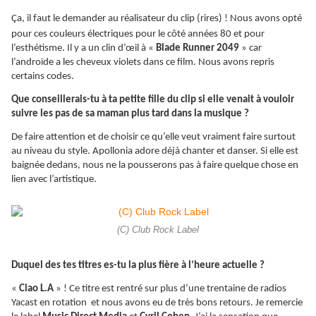
Ça
, il faut le demander au réalisateur du clip (rires) ! Nous avons opté
pour ces couleurs électriques pour le côté années 80 et pour
l’esthétisme. Il y a un clin d’œil à «
Blade Runner 2049
» car
l’androïde a les cheveux violets dans ce film. Nous avons repris
certains codes.
Que conseillerais-tu à ta petite fille du clip si elle venait à vouloir
suivre les pas de sa maman plus tard dans la musique ?
De faire attention et de choisir ce qu’elle veut vraiment faire surtout
au niveau du style. Apollonia adore déjà chanter et danser. Si elle est
baignée dedans, nous ne la pousserons pas à faire quelque chose en
lien avec l’artistique.
(C) Club Rock Label
Duquel des tes titres es-tu la plus fière à l’heure actuelle ?
«
Ciao L.A
» ! Ce titre est rentré sur plus d’une trentaine de radios
Yacast en rotation et nous avons eu de très bons retours. Je remercie