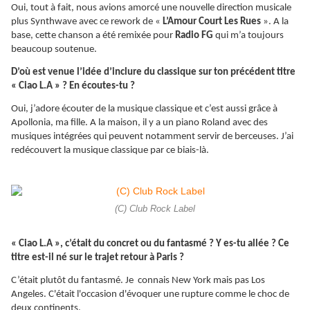
Oui, tout à fait, nous avions amorcé une nouvelle direction musicale
plus Synthwave avec ce rework de «
L’Amour Court Les Rues
». A la
base, cette chanson a été remixée pour
Radio FG
qui m’a toujours
beaucoup soutenue.
D’où est venue l’idée d’inclure du classique sur ton précédent titre
« Ciao L.A » ? En écoutes-tu ?
Oui, j’adore écouter de la musique classique et c’est aussi grâce à
Apollonia, ma fille. A la maison, il y a un piano Roland avec des
musiques intégrées qui peuvent notamment servir de berceuses. J’ai
redécouvert la musique classique par ce biais-là.
(C) Club Rock Label
« Ciao L.A », c’était du concret ou du fantasmé ? Y es-tu allée ? Ce
titre est-il né sur le trajet retour à Paris ?
C’était plutôt du fantasmé. Je connais New York mais pas Los
Angeles. C'était l'occasion d'évoquer une rupture comme le choc de
deux continents.