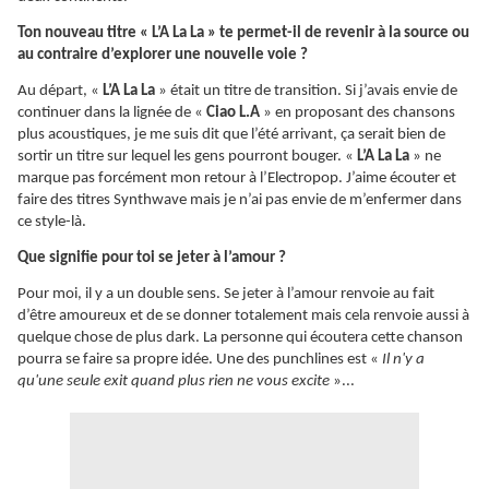
Ton nouveau titre « L’A La La » te permet-il de revenir à la source ou
au contraire d’explorer une nouvelle voie ?
Au départ, «
L’A La La
» était un titre de transition. Si j’avais envie de
continuer dans la lignée de «
Ciao L.A
» en proposant des chansons
plus acoustiques, je me suis dit que l’été arrivant, ça serait bien de
sortir un titre sur lequel les gens pourront bouger. «
L’A La La
» ne
marque pas forcément mon retour à l’Electropop. J’aime écouter et
faire des titres Synthwave mais je n’ai pas envie de m’enfermer dans
ce style-là.
Que signifie pour toi se jeter à l’amour ?
Pour moi, il y a un double sens. Se jeter à l’amour renvoie au fait
d’être amoureux et de se donner totalement mais cela renvoie aussi à
quelque chose de plus dark. La personne qui écoutera cette chanson
pourra se faire sa propre idée. Une des punchlines est «
Il n'y a
qu'une seule exit quand plus rien ne vous excite
»...