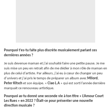
Pourquoi t’es-tu faite plus discrète musicalement parlant ces
dernières années ?
Je suis devenue maman et j’ai souhaité faire une petite pause. Je me
suis mise un peu en retrait afin de me dédier à mon rôle de maman en
plus de celui d’artiste. Par ailleurs, j’ai eu à cœur de changer un peu
d’univers et j’ai pris le temps de préparer un album avec
Milord
,
Peter Kitsch
et son équipe. «
Ciao L.A
» qui est sorti l’année dernière
marquait ce renouveau artistique.
Pourquoi as-tu donné une seconde vie à ton titre « L’Amour Court
Les Rues » en 2022 ?
Était
-ce pour présenter une nouvelle
direction musicale ?