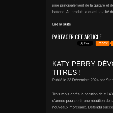
joue principalement de la guitare et d
batterie. Je produis la quasi-totalité 
Lire la suite
PARTAGER CET ARTICLE
Repost
KATY PERRY DÉV
TITRES !
Publié le
23 Décembre 2024
par Ste
Trois mois après la parution de « 143 
d’année pour sortir une réédition de 
nouveaux morceaux. Défendu success