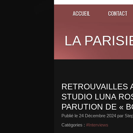
ACCUEIL
CONTACT
LA PARISI
RETROUVAILLES 
STUDIO LUNA ROS
PARUTION DE « B
Publié le
24 Décembre 2024
par Ste
Catégories :
#Interviews