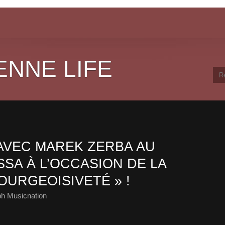
ENNE LIFE
AVEC MAREK ZERBA AU
SA À L’OCCASION DE LA
OURGEOISIVETÉ » !
ph Musicnation