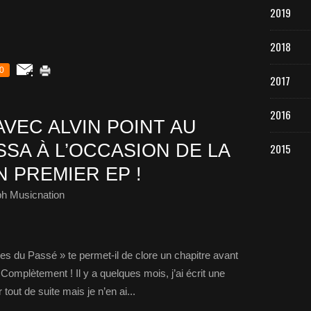
2019
2018
0
2017
2016
VEC ALVIN POINT AU
SA À L’OCCASION DE LA
2015
 PREMIER EP !
ph Musicnation
es du Passé » te permet-il de clore un chapitre avant
 Complètement ! Il y a quelques mois, j’ai écrit une
 tout de suite mais je n’en ai...