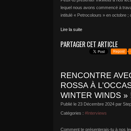
lequel nous avons commencé à travail
intitulé « Petrocolours » en octobre
Lire la suite
PARTAGER CET ARTICLE
Repost
RENCONTRE AVEC
ROSSA À L’OCCAS
WINTER WINDS » 
Publié le
23 Décembre 2024
par Ste
Catégories :
#Interviews
Comment te présenterais-tu à nos lec