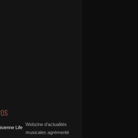
POS
Webzine d'actualités
musicales agrémenté