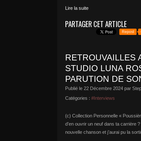
Lire la suite
PARTAGER CET ARTICLE
Repost
RETROUVAILLES A
STUDIO LUNA ROS
PARUTION DE SON
Publié le
22 Décembre 2024
par Ste
Catégories :
#Interviews
(c) Collection Personnelle « Poussièr
d’en ouvrir un neuf dans ta carrière ?
nouvelle chanson et j’aurai pu la sortir