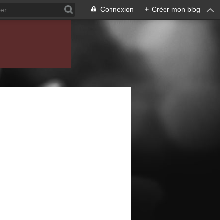
Connexion
+
Créer mon blog