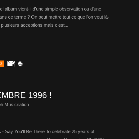
vel album vient-il d’une simple observation ou d’une
dans ce terme ? On peut mettre tout ce que l’on veut là-
 plusieurs acceptions mais c’est...
0
MBRE 1996 !
ph Musicnation
 - Say You'll Be There To celebrate 25 years of