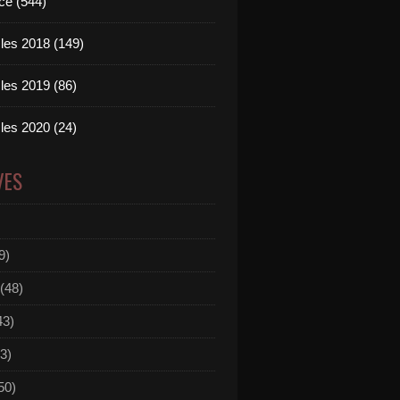
ce (544)
les 2018 (149)
les 2019 (86)
les 2020 (24)
VES
9)
(48)
43)
3)
50)