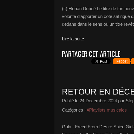
(c) Florian Duboé Le titre de ton nou
volonté d’apporter un côté satirique 
dedans dans le sens où un titre revêt
Lire la suite
PARTAGER CET ARTICLE
Repost
RETOUR EN DÉCE
Publié le
24 Décembre 2024
par Ste
Catégories :
#Playlists musicales
Gala - Freed From Desire Spice Girls