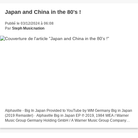
Japan and China in the 80's !
Publié le 03/12/2024 à 06:08
Par
Steph Musicnation
Alphaville - Big In Japan Provided to YouTube by WM Germany Big in Japan
(2019 Remaster) · Alphaville Big in Japan EP ℗ 2019, 1984 WEA / Warner
Music Group Germany Holding GmbH / A Warner Music Group Company
Producer: ... David Bowie - China Girl The...