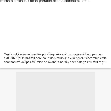
Quels ont été les retours les plus fréquents sur ton premier album paru en
avril 2022 ? On m’a fait beaucoup de retours sur « Réparer » et comme cette
chanson n’avait pas été mise en avant, je ne m’y attendais pas du tout et ça
m’avait plu. Je pense que...