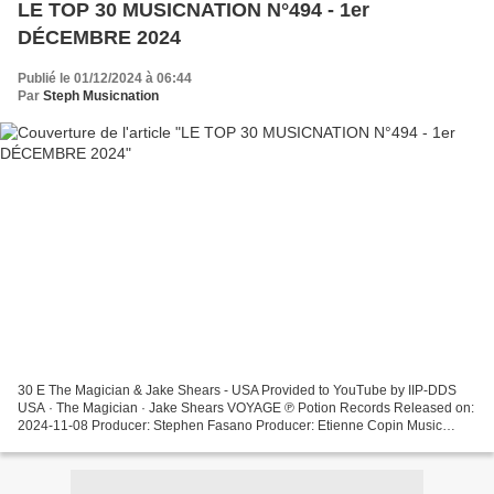
LE TOP 30 MUSICNATION N°494 - 1er
DÉCEMBRE 2024
Publié le 01/12/2024 à 06:44
Par
Steph Musicnation
30 E The Magician & Jake Shears - USA Provided to YouTube by IIP-DDS
USA · The Magician · Jake Shears VOYAGE ℗ Potion Records Released on:
2024-11-08 Producer: Stephen Fasano Producer: Etienne Copin Music
Publisher: Grand Musique ... 29 - Sofi Tukker...