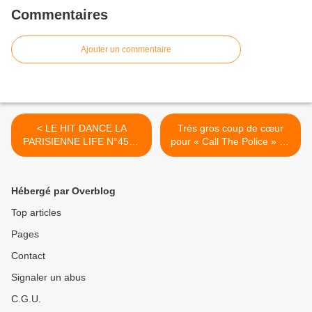
Commentaires
Ajouter un commentaire
< LE HIT DANCE LA
Très gros coup de cœur
PARISIENNE LIFE N°458 -
pour « Call The Police » de
20 DÉCEMBRE 2024
Britney Xposed ! >
Hébergé par Overblog
Top articles
Pages
Contact
Signaler un abus
C.G.U.