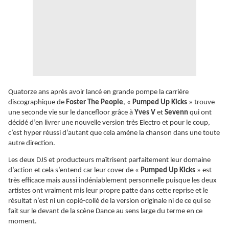
Quatorze ans après avoir lancé en grande pompe la carrière
discographique de
Foster The People
, «
Pumped Up Kicks
» trouve
une seconde vie sur le dancefloor grâce à
Yves V
et
Sevenn
qui ont
décidé d’en livrer une nouvelle version très Electro et pour le coup,
c’est hyper réussi d’autant que cela amène la chanson dans une toute
autre direction.
Les deux DJS et producteurs maîtrisent parfaitement leur domaine
d’action et cela s’entend car leur cover de «
Pumped Up Kicks
» est
très efficace mais aussi indéniablement personnelle puisque les deux
artistes ont vraiment mis leur propre patte dans cette reprise et le
résultat n’est ni un copié-collé de la version originale ni de ce qui se
fait sur le devant de la scène Dance au sens large du terme en ce
moment.