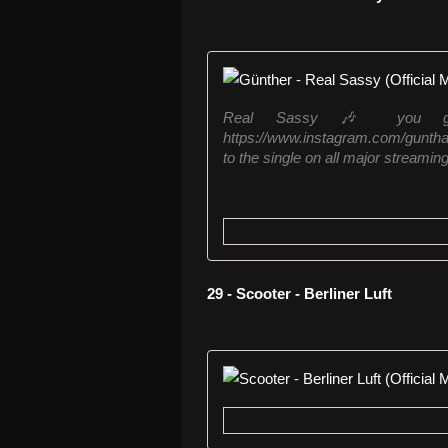
Real Sassy 🎶 you go
https://www.instagram.com/gunthas
to the single on all major streaming
29 - Scooter - Berliner Luft