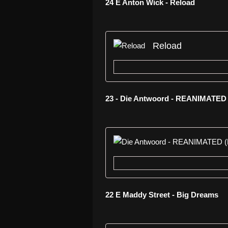
24 E Anton Wick - Reload
Reload
23 - Die Antwoord - REANIMATE
22 E Maddy Street - Big Dreams