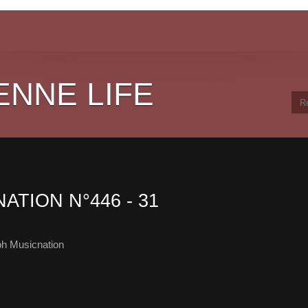
ENNE LIFE
ATION N°446 - 31
ph Musicnation