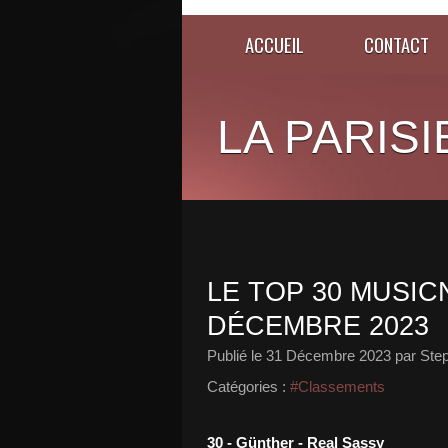
ACCUEIL
CONTACT
LA PARISI
LE TOP 30 MUSICN
DÉCEMBRE 2023
Publié le
31 Décembre 2023
par Ste
Catégories :
#Classements
30 - Günther - Real Sassy