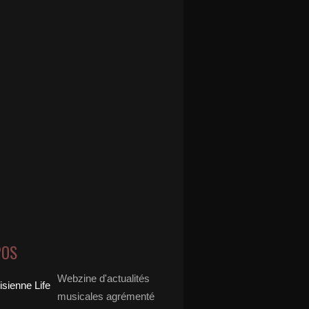
POS
Webzine d'actualités
musicales agrémenté