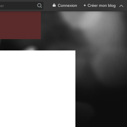
Connexion
+
Créer mon blog