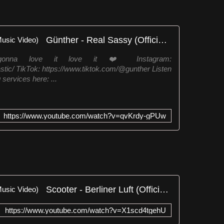
Günther - Real Sassy (Official Music Video)
nna love it love it ❤️ Instagram:
tic/ TikTok: https://www.tiktok.com/@gunther Listen
 services here: ...
https://www.youtube.com/watch?v=qvKrdy-gPUw
Scooter - Berliner Luft (Official Music Video)
https://www.youtube.com/watch?v=X1scd4tgehU