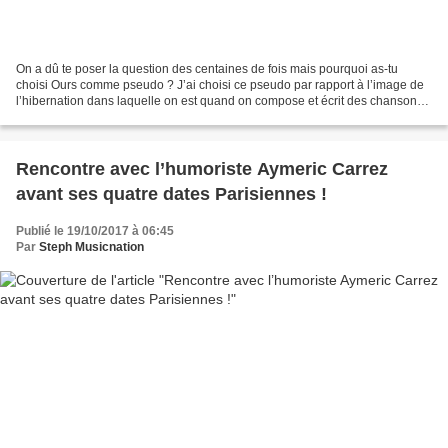
On a dû te poser la question des centaines de fois mais pourquoi as-tu
choisi Ours comme pseudo ? J’ai choisi ce pseudo par rapport à l’image de
l’hibernation dans laquelle on est quand on compose et écrit des chansons.
Je n’ai pas forcément un tempérament...
Rencontre avec l’humoriste Aymeric Carrez
avant ses quatre dates Parisiennes !
Publié le 19/10/2017 à 06:45
Par
Steph Musicnation