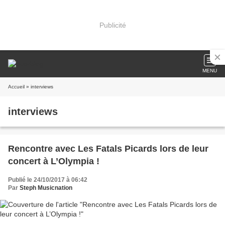
Publicité
MENU
Accueil
» interviews
interviews
Rencontre avec Les Fatals Picards lors de leur
concert à L’Olympia !
Publié le 24/10/2017 à 06:42
Par
Steph Musicnation