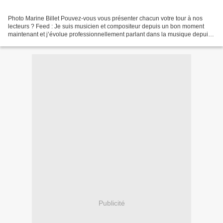
Photo Marine Billet Pouvez-vous vous présenter chacun votre tour à nos
lecteurs ? Feed : Je suis musicien et compositeur depuis un bon moment
maintenant et j’évolue professionnellement parlant dans la musique depuis
10 ans. Je suis originaire de Saint-Étienne...
Publicité