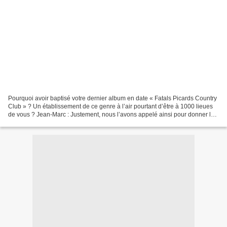
Pourquoi avoir baptisé votre dernier album en date « Fatals Picards Country
Club » ? Un établissement de ce genre à l’air pourtant d’être à 1000 lieues
de vous ? Jean-Marc : Justement, nous l’avons appelé ainsi pour donner le
pendant car cela fait des...