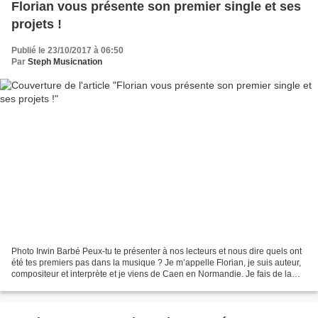
Florian vous présente son premier single et ses
projets !
Publié le 23/10/2017 à 06:50
Par
Steph Musicnation
Photo Irwin Barbé Peux-tu te présenter à nos lecteurs et nous dire quels ont
été tes premiers pas dans la musique ? Je m’appelle Florian, je suis auteur,
compositeur et interprète et je viens de Caen en Normandie. Je fais de la
musique depuis mon plus...