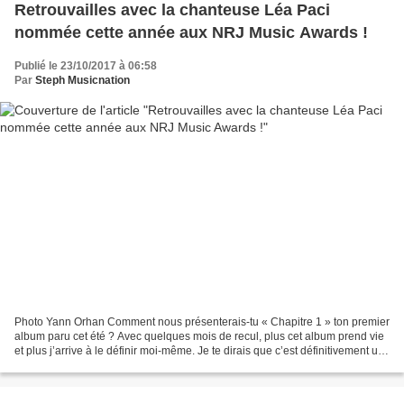
Retrouvailles avec la chanteuse Léa Paci
nommée cette année aux NRJ Music Awards !
Publié le 23/10/2017 à 06:58
Par
Steph Musicnation
Photo Yann Orhan Comment nous présenterais-tu « Chapitre 1 » ton premier
album paru cet été ? Avec quelques mois de recul, plus cet album prend vie
et plus j’arrive à le définir moi-même. Je te dirais que c’est définitivement un
album autobiographique...