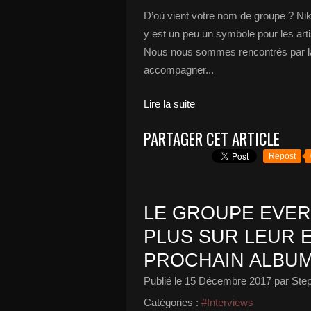
D’où vient votre nom de groupe ? Nik
y est un peu un symbole pour les ar
Nous nous sommes rencontrés par l
accompagner...
Lire la suite
PARTAGER CET ARTICLE
Repost
LE GROUPE EVER
PLUS SUR LEUR 
PROCHAIN ALBUM
Publié le
15 Décembre 2017
par Ste
Catégories :
#Interviews