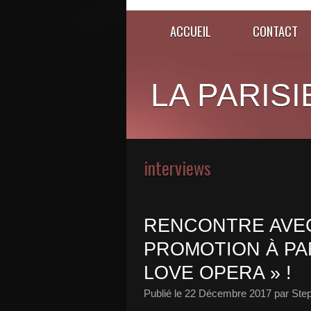
ACCUEIL
CONTACT
LA PARISI
interviews
RENCONTRE AVEC
PROMOTION À PAR
LOVE OPERA » !
Publié le
22 Décembre 2017
par Ste