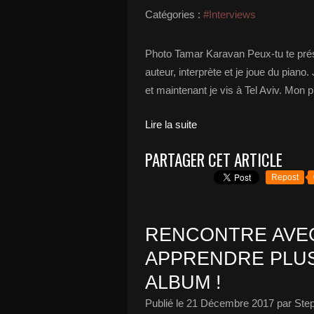
Catégories :
#Interviews
Photo Tamar Karavan Peux-tu te prése
auteur, interprète et je joue du piano. 
et maintenant je vis à Tel Aviv. Mon p
Lire la suite
PARTAGER CET ARTICLE
Repost
RENCONTRE AVEC
APPRENDRE PLU
ALBUM !
Publié le
21 Décembre 2017
par Ste