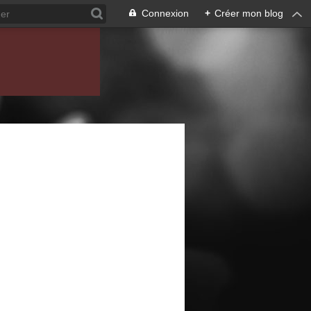
Connexion
+
Créer mon blog