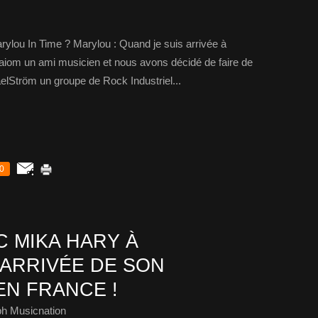
ylou In Time ? Marylou : Quand je suis arrivée à
 Gaiom un ami musicien et nous avons décidé de faire de
elStröm un groupe de Rock Industriel...
0
 MIKA HARY À
’ARRIVÉE DE SON
EN FRANCE !
ph Musicnation