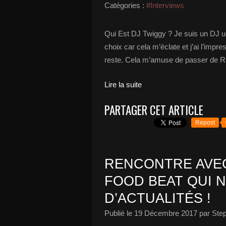
Catégories :
#Interviews
Qui Est DJ Twiggy ? Je suis un DJ ult
choix car cela m’éclate et j’ai l’impre
reste. Cela m’amuse de passer de Ray
Lire la suite
PARTAGER CET ARTICLE
Repost
RENCONTRE AVE
FOOD BEAT QUI 
D’ACTUALITÉS !
Publié le
19 Décembre 2017
par Ste