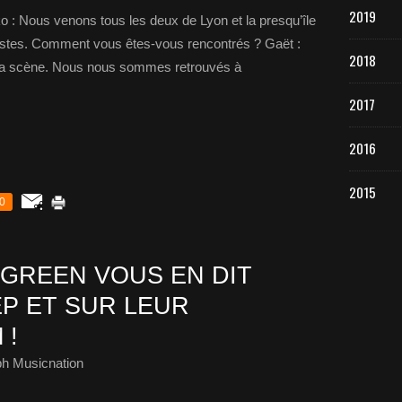
2019
o : Nous venons tous les deux de Lyon et la presqu’île
tistes. Comment vous êtes-vous rencontrés ? Gaët :
2018
a scène. Nous nous sommes retrouvés à
2017
2016
2015
0
GREEN VOUS EN DIT
EP ET SUR LEUR
 !
ph Musicnation