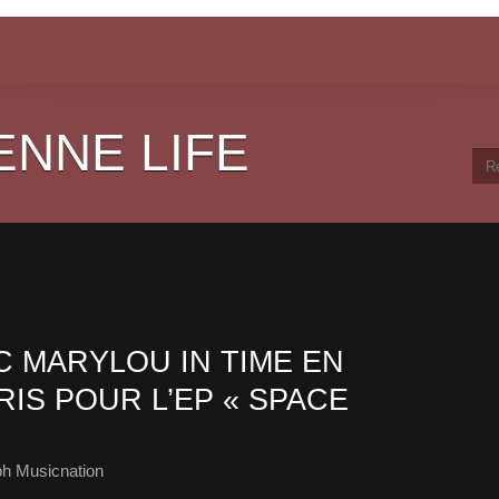
ENNE LIFE
 MARYLOU IN TIME EN
IS POUR L’EP « SPACE
ph Musicnation