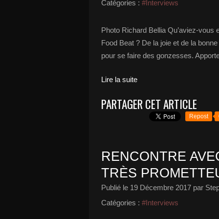
Catégories :
#Interviews
Photo Richard Bellia Qu’aviez-vous 
Food Beat ? De la joie et de la bon
pour se faire des gonzesses. Apporter 
Lire la suite
PARTAGER CET ARTICLE
Repost
RENCONTRE AVE
TRÈS PROMETTEU
Publié le
19 Décembre 2017
par Ste
Catégories :
#Interviews