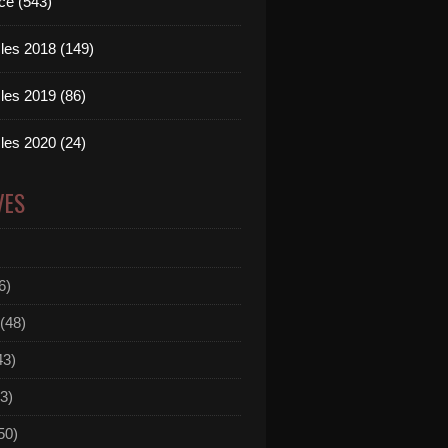
ce (543)
les 2018 (149)
les 2019 (86)
les 2020 (24)
VES
6)
(48)
43)
3)
50)