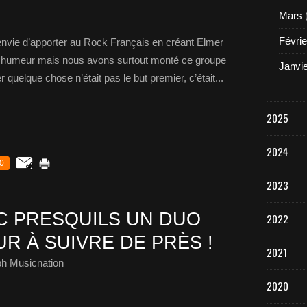
Mars
Févrie
envie d’apporter au Rock Français en créant Elmer
ne humeur mais nous avons surtout monté ce groupe
Janvi
quelque chose n’était pas le but premier, c’était...
2025
2024
0
2023
C PRESQUILS UN DUO
2022
R À SUIVRE DE PRÈS !
2021
ph Musicnation
2020