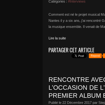
Catégories :
#Interviews
Comment est né le projet musical Mar
Nantes il y a six ans, j’ai rencontré
la musique ensemble. Il venait de Ma
Lire la suite
PARTAGER CET ARTICLE
Repost
RENCONTRE AVEC
L’OCCASION DE L
PREMIER ALBUM 
Publié le
22 Décembre 2017
par Ste