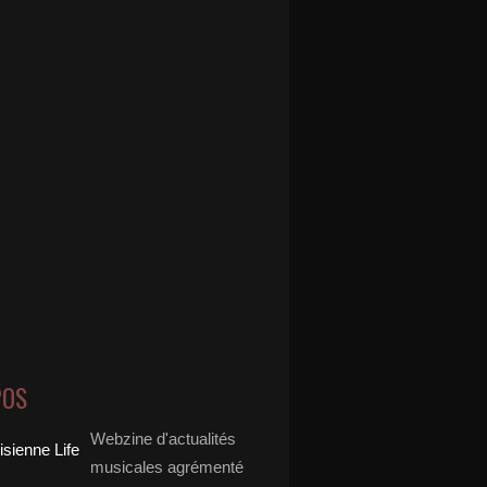
POS
Webzine d'actualités
musicales agrémenté