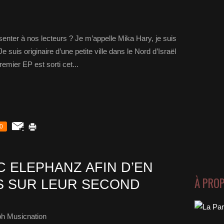
nter à nos lecteurs ? Je m’appelle Mika Hary, je suis
Je suis originaire d’une petite ville dans le Nord d’Israël
remier EP est sorti cet...
0
 ELEPHANZ AFIN D’EN
À PRO
S SUR LEUR SECOND
ph Musicnation