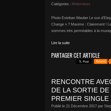
Catégories :
#Interviews
Photo Esteban Wautier Le son d’Elepha
Change » ? Maxime : Clairement ! Le
sommes très perméables à la musique t
Lire la suite
PARTAGER CET ARTICLE
Repost
RENCONTRE AVEC
DE LA SORTIE DE
PREMIER SINGLE 
Publié le
21 Décembre 2017
par Ste