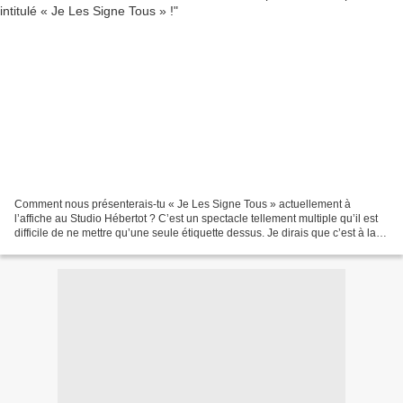
Comment nous présenterais-tu « Je Les Signe Tous » actuellement à
l’affiche au Studio Hébertot ? C’est un spectacle tellement multiple qu’il est
difficile de ne mettre qu’une seule étiquette dessus. Je dirais que c’est à la
fois un concert-spectacle,...