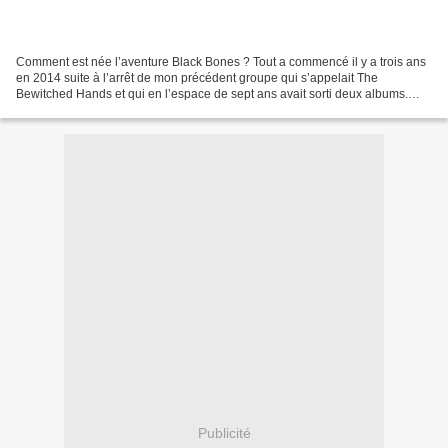
Comment est née l’aventure Black Bones ? Tout a commencé il y a trois ans
en 2014 suite à l’arrêt de mon précédent groupe qui s’appelait The
Bewitched Hands et qui en l’espace de sept ans avait sorti deux albums.
Dans la foulée, j’ai monté ce nouveau...
Publicité