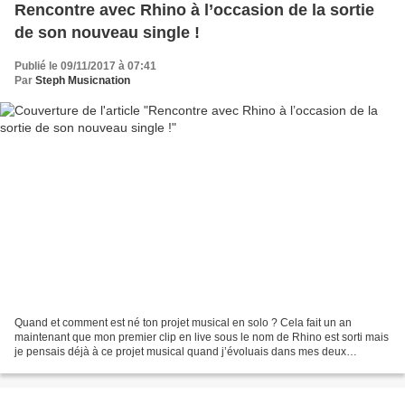
Rencontre avec Rhino à l’occasion de la sortie
de son nouveau single !
Publié le 09/11/2017 à 07:41
Par
Steph Musicnation
Quand et comment est né ton projet musical en solo ? Cela fait un an
maintenant que mon premier clip en live sous le nom de Rhino est sorti mais
je pensais déjà à ce projet musical quand j’évoluais dans mes deux
groupes, j’attendais juste le bon moment....