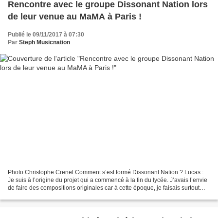
Rencontre avec le groupe Dissonant Nation lors
de leur venue au MaMA à Paris !
Publié le 09/11/2017 à 07:30
Par
Steph Musicnation
Photo Christophe Crenel Comment s’est formé Dissonant Nation ? Lucas :
Je suis à l’origine du projet qui a commencé à la fin du lycée. J’avais l’envie
de faire des compositions originales car à cette époque, je faisais surtout
des reprises. Par le biais...