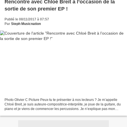
Rencontre avec Chloé Breit à l’occasion de la
sortie de son premier EP !
Publié le 08/11/2017 à 07:57
Par
Steph Musicnation
Photo Olivier C Picture Peux-tu te présenter à nos lecteurs ? Je m’appelle
Chloé Breit, je suis auteure-compositrice-interprète, je joue de la guitare, du
piano et je viens de commencer les percussions. Je n’explique pas mon
amour pour la musique car...