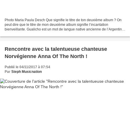
Photo Maria Paula Desch Que signifie le titre de ton deuxième album ? On
peut dire que le titre de mon deuxième album signifie l’incantation
bienveillante. Gualicho est un mot de langue native ancienne de l’Argentine
que l’on utilise encore pour dire...
Rencontre avec la talentueuse chanteuse
Norvégienne Anna Of The North !
Publié le 04/11/2017 à 07:54
Par
Steph Musicnation