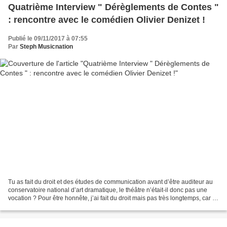
Quatrième Interview " Dérèglements de Contes "
: rencontre avec le comédien Olivier Denizet !
Publié le 09/11/2017 à 07:55
Par
Steph Musicnation
Tu as fait du droit et des études de communication avant d’être auditeur au
conservatoire national d’art dramatique, le théâtre n’était-il donc pas une
vocation ? Pour être honnête, j’ai fait du droit mais pas très longtemps, car je
me suis rendu compte...