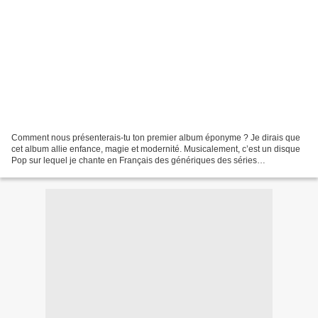
Comment nous présenterais-tu ton premier album éponyme ? Je dirais que
cet album allie enfance, magie et modernité. Musicalement, c’est un disque
Pop sur lequel je chante en Français des génériques des séries
Américaines de Disney. Était-ce important...