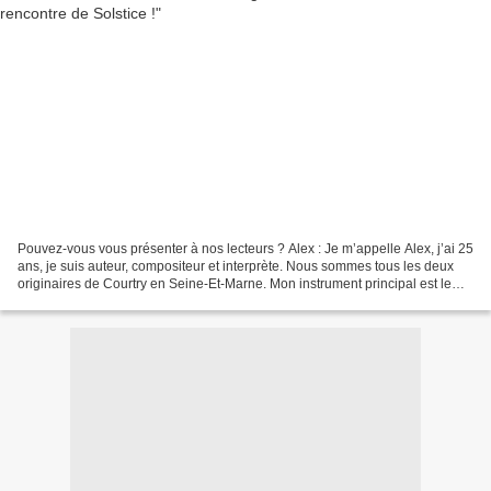
Pouvez-vous vous présenter à nos lecteurs ? Alex : Je m’appelle Alex, j’ai 25
ans, je suis auteur, compositeur et interprète. Nous sommes tous les deux
originaires de Courtry en Seine-Et-Marne. Mon instrument principal est le
chant et je joue aussi de...