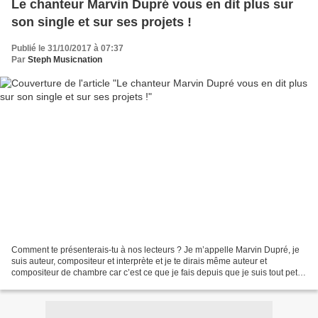
Le chanteur Marvin Dupré vous en dit plus sur
son single et sur ses projets !
Publié le 31/10/2017 à 07:37
Par
Steph Musicnation
Comment te présenterais-tu à nos lecteurs ? Je m’appelle Marvin Dupré, je
suis auteur, compositeur et interprète et je te dirais même auteur et
compositeur de chambre car c’est ce que je fais depuis que je suis tout petit.
Je compose des chansons sur...