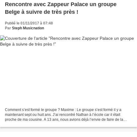
Rencontre avec Zappeur Palace un groupe
Belge à suivre de très près !
Publié le 01/11/2017 à 07:48
Par
Steph Musicnation
Comment s’est formé le groupe ? Maxime : Le groupe s’est formé il y a
maintenant sept ou huit ans. J’ai rencontré Nathan à l’école car il était
proche de ma cousine. A 13 ans, nous avions déjà l’envie de faire de la
musique. Pour ma part, je grattouillais,...