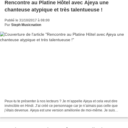
Rencontre au Platine Hôtel avec Ajeya une
chanteuse atypique et très talentueuse !
Publié le 31/10/2017 à 08:00
Par
Steph Musicnation
Peux-tu te présenter à nos lecteurs ? Je m’appelle Ajeya et cela veut dire
invincible en Hindi. J’ai créé ce personnage car je n’aimais pas celle que
j’étais devenue. Ajeya est une version améliorée de moi-même. Je suis
auteur, co-compositeur, interprète...