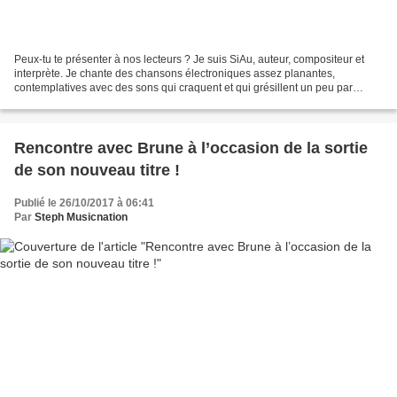
Peux-tu te présenter à nos lecteurs ? Je suis SiAu, auteur, compositeur et
interprète. Je chante des chansons électroniques assez planantes,
contemplatives avec des sons qui craquent et qui grésillent un peu par
moment. J’aime que cela ne soit pas linéaire...
Rencontre avec Brune à l’occasion de la sortie
de son nouveau titre !
Publié le 26/10/2017 à 06:41
Par
Steph Musicnation