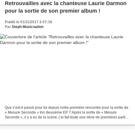
Retrouvailles avec la chanteuse Laurie Darmon
pour la sortie de son premier album !
Publié le 01/11/2017 à 07:38
Par
Steph Musicnation
Que s’est-il passé pour toi depuis notre première rencontre pour la sortie de
« Mesure Seconde » ton deuxième EP ? Après la sortie de « Mesure
Seconde », il y a eu de la scène, j’ai fait toute une série de premières parties
et quelques festivals. A partir...